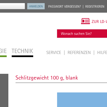
PASSWORT VERGESSEN?
REGISTRIEREN
ZUR LD-
GIE
TECHNIK
SERVICE
REFERENZEN
HILF
Schlitzgewicht 100 g, blank