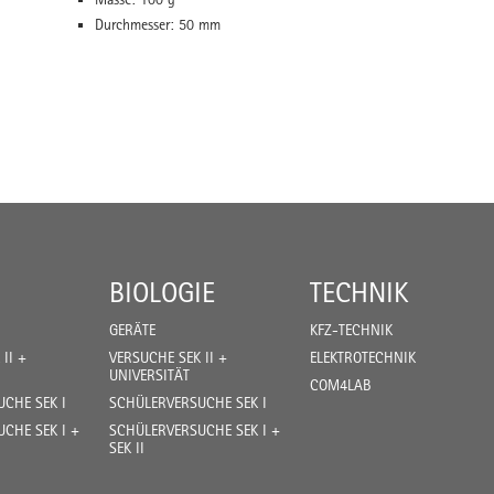
Durchmesser: 50 mm
BIOLOGIE
TECHNIK
GERÄTE
KFZ-TECHNIK
II +
VERSUCHE SEK II +
ELEKTROTECHNIK
UNIVERSITÄT
COM4LAB
CHE SEK I
SCHÜLERVERSUCHE SEK I
CHE SEK I +
SCHÜLERVERSUCHE SEK I +
SEK II