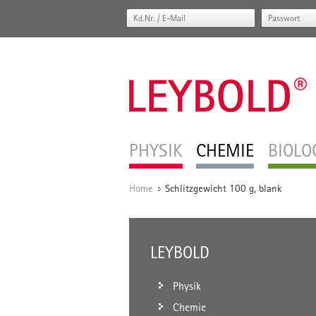
PHYSIK
CHEMIE
BIOLO
Home
Schlitzgewicht 100 g, blank
/
LEYBOLD
Physik
Chemie