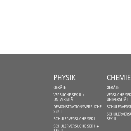
PHYSIK
CHEMIE
GERÄTE
GERÄTE
VERSUCHE SEK II +
VERSUCHE SEK 
UNIVERSITÄT
UNIVERSITÄT
DEMONSTRATIONSVERSUCHE
SCHÜLERVERSU
SEK I
SCHÜLERVERSU
SCHÜLERVERSUCHE SEK I
SEK II
SCHÜLERVERSUCHE SEK I +
SEK II