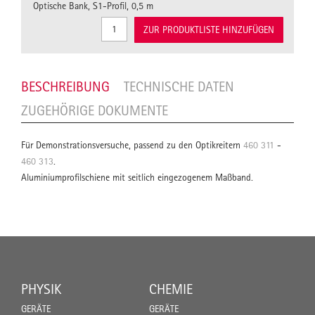
Optische Bank, S1-Profil, 0,5 m
ZUR PRODUKTLISTE HINZUFÜGEN
BESCHREIBUNG
TECHNISCHE DATEN
ZUGEHÖRIGE DOKUMENTE
Für Demonstrationsversuche, passend zu den Optikreitern
460 311
-
460 313
.
Aluminiumprofilschiene mit seitlich eingezogenem Maßband.
PHYSIK
CHEMIE
GERÄTE
GERÄTE