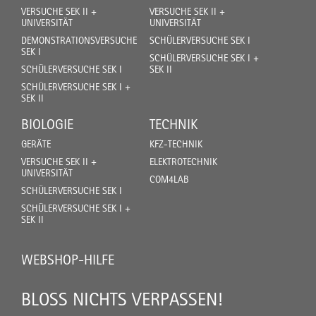
VERSUCHE SEK II +
VERSUCHE SEK II +
UNIVERSITÄT
UNIVERSITÄT
DEMONSTRATIONSVERSUCHE
SCHÜLERVERSUCHE SEK I
SEK I
SCHÜLERVERSUCHE SEK I +
SCHÜLERVERSUCHE SEK I
SEK II
SCHÜLERVERSUCHE SEK I +
SEK II
BIOLOGIE
TECHNIK
GERÄTE
KFZ-TECHNIK
VERSUCHE SEK II +
ELEKTROTECHNIK
UNIVERSITÄT
COM4LAB
SCHÜLERVERSUCHE SEK I
SCHÜLERVERSUCHE SEK I +
SEK II
WEBSHOP-HILFE
BLOSS NICHTS VERPASSEN!