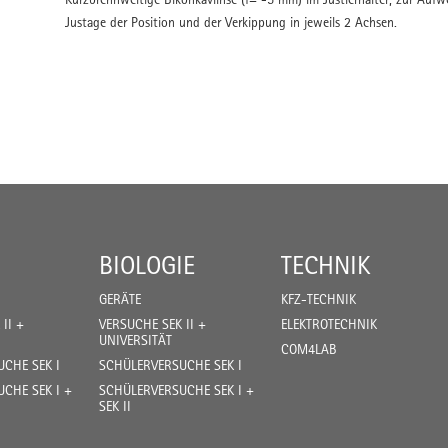
Justage der Position und der Verkippung in jeweils 2 Achsen.
BIOLOGIE
TECHNIK
GERÄTE
KFZ-TECHNIK
II +
VERSUCHE SEK II +
ELEKTROTECHNIK
UNIVERSITÄT
COM4LAB
CHE SEK I
SCHÜLERVERSUCHE SEK I
CHE SEK I +
SCHÜLERVERSUCHE SEK I +
SEK II