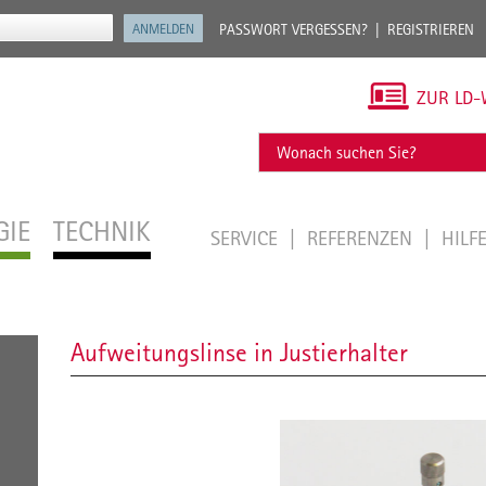
PASSWORT VERGESSEN?
REGISTRIEREN
ZUR LD-
GIE
TECHNIK
SERVICE
REFERENZEN
HILF
Aufweitungslinse in Justierhalter