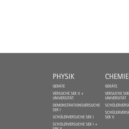
PHYSIK
CHEMIE
GERÄTE
GERÄTE
VERSUCHE SEK II +
VERSUCHE SEK 
UNIVERSITÄT
UNIVERSITÄT
DEMONSTRATIONSVERSUCHE
SCHÜLERVERSU
SEK I
SCHÜLERVERSU
SCHÜLERVERSUCHE SEK I
SEK II
SCHÜLERVERSUCHE SEK I +
SEK II