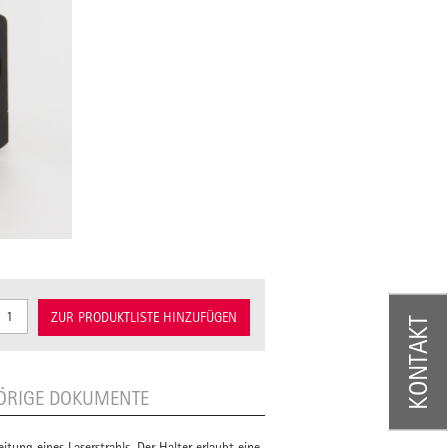
ZUR PRODUKTLISTE HINZUFÜGEN
KONTAKT
ÖRIGE DOKUMENTE
tung eines Laserstrahls. Der Halter erlaubt eine