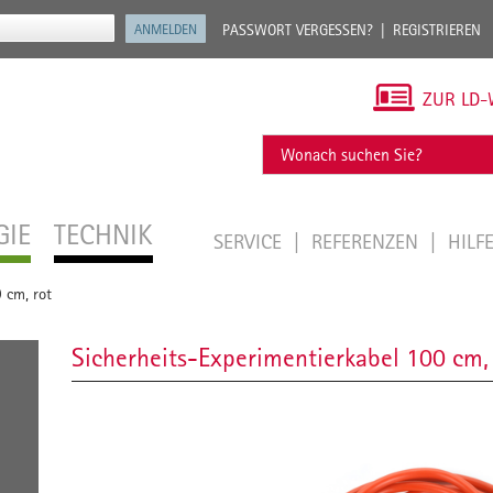
PASSWORT VERGESSEN?
REGISTRIEREN
ZUR LD-
GIE
TECHNIK
SERVICE
REFERENZEN
HILF
 cm, rot
Sicherheits-Experimentierkabel 100 cm,