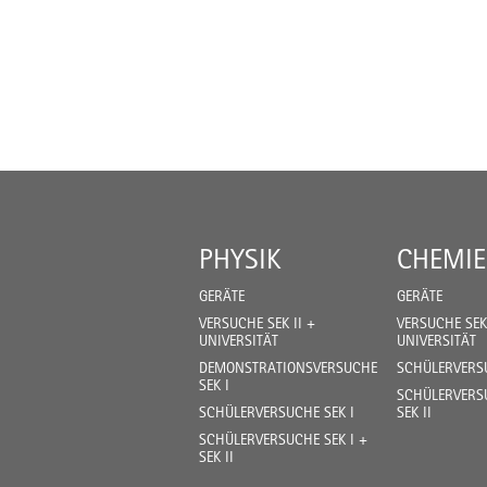
PHYSIK
CHEMIE
GERÄTE
GERÄTE
VERSUCHE SEK II +
VERSUCHE SEK 
UNIVERSITÄT
UNIVERSITÄT
DEMONSTRATIONSVERSUCHE
SCHÜLERVERSU
SEK I
SCHÜLERVERSU
SCHÜLERVERSUCHE SEK I
SEK II
SCHÜLERVERSUCHE SEK I +
SEK II