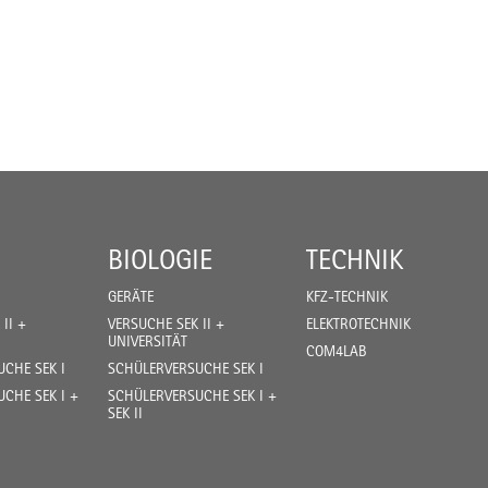
BIOLOGIE
TECHNIK
GERÄTE
KFZ-TECHNIK
II +
VERSUCHE SEK II +
ELEKTROTECHNIK
UNIVERSITÄT
COM4LAB
CHE SEK I
SCHÜLERVERSUCHE SEK I
CHE SEK I +
SCHÜLERVERSUCHE SEK I +
SEK II