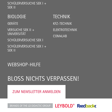
SCHÜLERVERSUCHE SEK I +
SEK II
BIOLOGIE
TECHNIK
GERÄTE
KFZ-TECHNIK
VERSUCHE SEK II +
ELEKTROTECHNIK
UNIVERSITÄT
COM4LAB
SCHÜLERVERSUCHE SEK I
SCHÜLERVERSUCHE SEK I +
SEK II
WEBSHOP-HILFE
BLOSS NICHTS VERPASSEN!
ZUM NEWSLETTER ANMELDEN