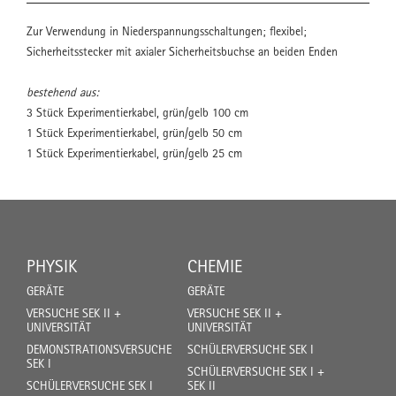
Zur Verwendung in Niederspannungsschaltungen; flexibel;
Sicherheitsstecker mit axialer Sicherheitsbuchse an beiden Enden
bestehend aus:
3 Stück Experimentierkabel, grün/gelb 100 cm
1 Stück Experimentierkabel, grün/gelb 50 cm
1 Stück Experimentierkabel, grün/gelb 25 cm
PHYSIK
CHEMIE
GERÄTE
GERÄTE
VERSUCHE SEK II +
VERSUCHE SEK II +
UNIVERSITÄT
UNIVERSITÄT
DEMONSTRATIONSVERSUCHE
SCHÜLERVERSUCHE SEK I
SEK I
SCHÜLERVERSUCHE SEK I +
SCHÜLERVERSUCHE SEK I
SEK II