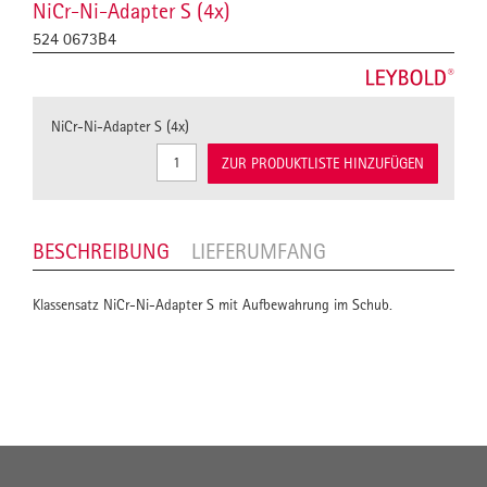
NiCr-Ni-Adapter S (4x)
524 0673B4
NiCr-Ni-Adapter S (4x)
ZUR PRODUKTLISTE HINZUFÜGEN
BESCHREIBUNG
LIEFERUMFANG
Klassensatz NiCr-Ni-Adapter S mit Aufbewahrung im Schub.