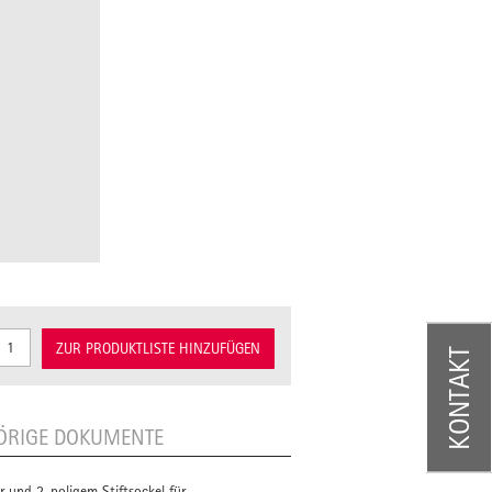
ZUR PRODUKTLISTE HINZUFÜGEN
KONTAKT
ÖRIGE DOKUMENTE
 und 2-poligem Stiftsockel für