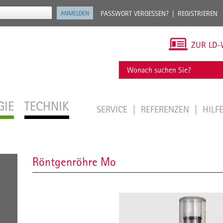
PASSWORT VERGESSEN?
REGISTRIEREN
ZUR LD-
GIE
TECHNIK
SERVICE
REFERENZEN
HILF
Röntgenröhre Mo