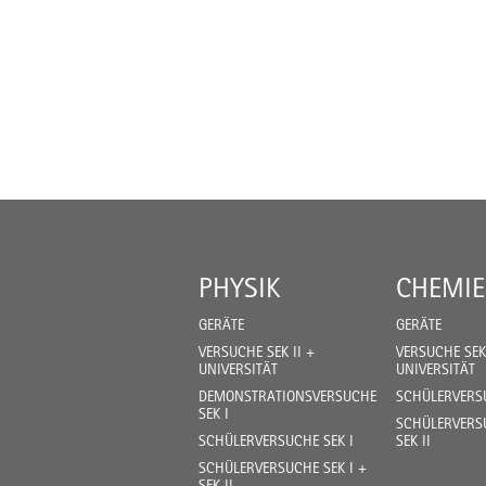
PHYSIK
CHEMIE
GERÄTE
GERÄTE
VERSUCHE SEK II +
VERSUCHE SEK 
UNIVERSITÄT
UNIVERSITÄT
DEMONSTRATIONSVERSUCHE
SCHÜLERVERSU
SEK I
SCHÜLERVERSU
SCHÜLERVERSUCHE SEK I
SEK II
SCHÜLERVERSUCHE SEK I +
SEK II