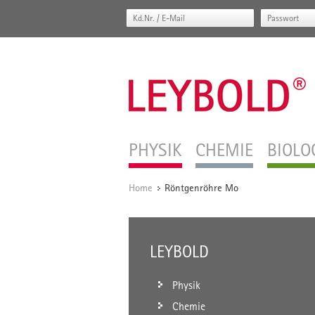
PHYSIK
CHEMIE
BIOLO
Home
Röntgenröhre Mo
/
LEYBOLD
Physik
Chemie