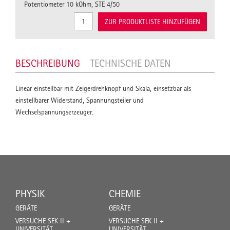
Potentiometer 10 kOhm, STE 4/50
ZUR PRODUKTLISTE HINZUFÜGEN
BESCHREIBUNG
TECHNISCHE DATEN
Linear einstellbar mit Zeigerdrehknopf und Skala, einsetzbar als
einstellbarer Widerstand, Spannungsteiler und
Wechselspannungserzeuger.
PHYSIK
CHEMIE
GERÄTE
GERÄTE
VERSUCHE SEK II +
VERSUCHE SEK II +
UNIVERSITÄT
UNIVERSITÄT