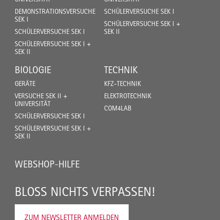
DEMONSTRATIONSVERSUCHE
SCHÜLERVERSUCHE SEK I
SEK I
SCHÜLERVERSUCHE SEK I +
SCHÜLERVERSUCHE SEK I
SEK II
SCHÜLERVERSUCHE SEK I +
SEK II
BIOLOGIE
TECHNIK
GERÄTE
KFZ-TECHNIK
VERSUCHE SEK II +
ELEKTROTECHNIK
UNIVERSITÄT
COM4LAB
SCHÜLERVERSUCHE SEK I
SCHÜLERVERSUCHE SEK I +
SEK II
WEBSHOP-HILFE
BLOSS NICHTS VERPASSEN!
ZUM NEWSLETTER ANMELDEN