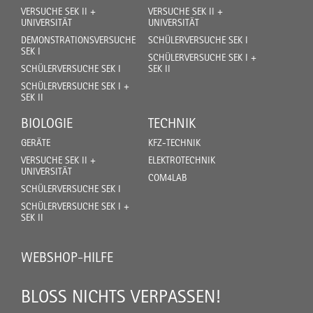
VERSUCHE SEK II +
VERSUCHE SEK II +
UNIVERSITÄT
UNIVERSITÄT
DEMONSTRATIONSVERSUCHE
SCHÜLERVERSUCHE SEK I
SEK I
SCHÜLERVERSUCHE SEK I +
SCHÜLERVERSUCHE SEK I
SEK II
SCHÜLERVERSUCHE SEK I +
SEK II
BIOLOGIE
TECHNIK
GERÄTE
KFZ-TECHNIK
VERSUCHE SEK II +
ELEKTROTECHNIK
UNIVERSITÄT
COM4LAB
SCHÜLERVERSUCHE SEK I
SCHÜLERVERSUCHE SEK I +
SEK II
WEBSHOP-HILFE
BLOSS NICHTS VERPASSEN!