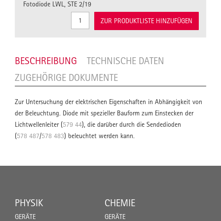
Fotodiode LWL, STE 2/19
ZUR PRODUKTLISTE HINZUFÜGEN
BESCHREIBUNG
TECHNISCHE DATEN
ZUGEHÖRIGE DOKUMENTE
Zur Untersuchung der elektrischen Eigenschaften in Abhängigkeit von
der Beleuchtung. Diode mit spezieller Bauform zum Einstecken der
Lichtwellenleiter (
579 44
), die darüber durch die Sendedioden
(
578 487
/
578 483
) beleuchtet werden kann.
PHYSIK
CHEMIE
GERÄTE
GERÄTE