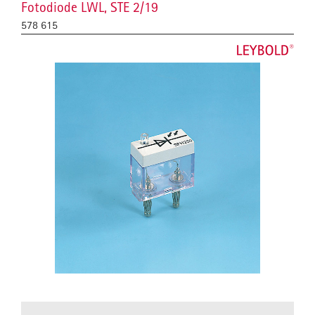
Fotodiode LWL, STE 2/19
578 615