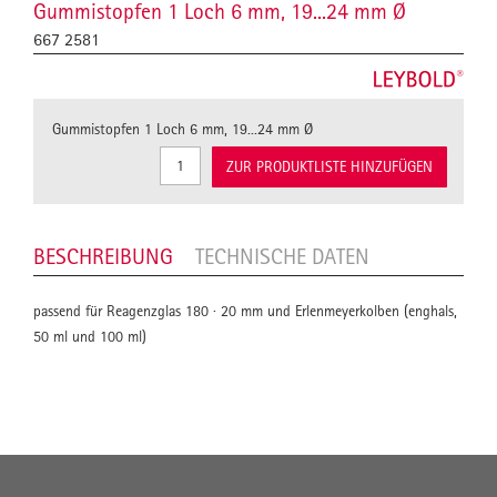
Gummistopfen 1 Loch 6 mm, 19...24 mm Ø
667 2581
Gummistopfen 1 Loch 6 mm, 19...24 mm Ø
ZUR PRODUKTLISTE HINZUFÜGEN
BESCHREIBUNG
TECHNISCHE DATEN
passend für Reagenzglas 180 · 20 mm und Erlenmeyerkolben (enghals,
50 ml und 100 ml)