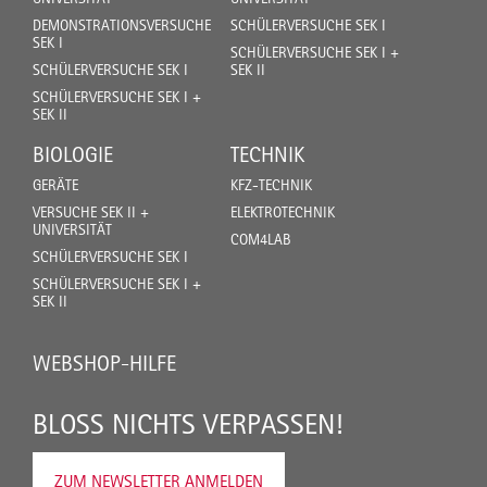
DEMONSTRATIONSVERSUCHE
SCHÜLERVERSUCHE SEK I
SEK I
SCHÜLERVERSUCHE SEK I +
SCHÜLERVERSUCHE SEK I
SEK II
SCHÜLERVERSUCHE SEK I +
SEK II
BIOLOGIE
TECHNIK
GERÄTE
KFZ-TECHNIK
VERSUCHE SEK II +
ELEKTROTECHNIK
UNIVERSITÄT
COM4LAB
SCHÜLERVERSUCHE SEK I
SCHÜLERVERSUCHE SEK I +
SEK II
WEBSHOP-HILFE
BLOSS NICHTS VERPASSEN!
ZUM NEWSLETTER ANMELDEN