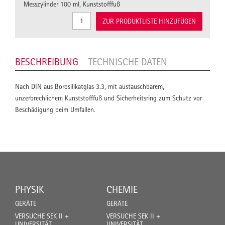
Messzylinder 100 ml, Kunststofffuß
ZUR PRODUKTLISTE HINZUFÜGEN
BESCHREIBUNG
TECHNISCHE DATEN
Nach DIN aus Borosilikatglas 3.3, mit austauschbarem,
unzerbrechlichem Kunststofffuß und Sicherheitsring zum Schutz vor
Beschädigung beim Umfallen.
PHYSIK
CHEMIE
GERÄTE
GERÄTE
VERSUCHE SEK II +
VERSUCHE SEK II +
UNIVERSITÄT
UNIVERSITÄT