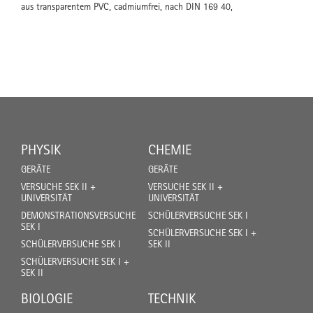
aus transparentem PVC, cadmiumfrei, nach DIN 169 40,
PHYSIK
CHEMIE
GERÄTE
GERÄTE
VERSUCHE SEK II +
VERSUCHE SEK II +
UNIVERSITÄT
UNIVERSITÄT
DEMONSTRATIONSVERSUCHE
SCHÜLERVERSUCHE SEK I
SEK I
SCHÜLERVERSUCHE SEK I +
SCHÜLERVERSUCHE SEK I
SEK II
SCHÜLERVERSUCHE SEK I +
SEK II
BIOLOGIE
TECHNIK