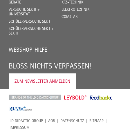
GERÄTE
KFZ-TECHNIK
VERSUCHE SEK II +
ELEKTROTECHNIK
UNIVERSITÄT
COM4LAB
SCHÜLERVERSUCHE SEK I
SCHÜLERVERSUCHE SEK I +
SEK II
WEBSHOP-HILFE
BLOSS NICHTS VERPASSEN!
ZUM NEWSLETTER ANMELDEN
LD DIDACTIC GROUP
AGB
DATENSCHUTZ
SITEMAP
IMPRESSUM