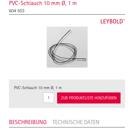
PVC-Schlauch 10 mm Ø, 1 m
604 503
PVC-Schlauch 10 mm Ø, 1 m
ZUR PRODUKTLISTE HINZUFÜGEN
BESCHREIBUNG
TECHNISCHE DATEN