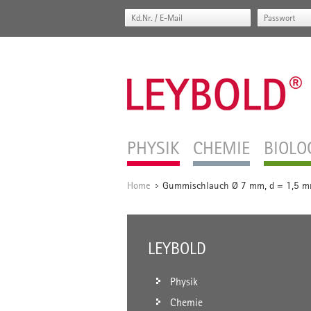
PHYSIK
CHEMIE
BIOLO
Home
Gummischlauch Ø 7 mm, d = 1,5 m
/
LEYBOLD
Physik
Chemie