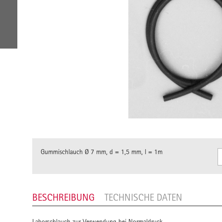
Gummischlauch Ø 7 mm, d = 1,5 mm, l = 1m
BESCHREIBUNG
TECHNISCHE DATEN
Laborschlauch zur Verwendung bei Normaldruck