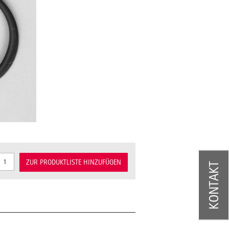
ZUR PRODUKTLISTE HINZUFÜGEN
KONTAKT