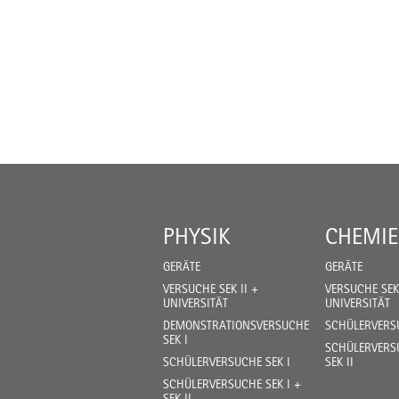
PHYSIK
CHEMIE
GERÄTE
GERÄTE
VERSUCHE SEK II +
VERSUCHE SEK 
UNIVERSITÄT
UNIVERSITÄT
DEMONSTRATIONSVERSUCHE
SCHÜLERVERSU
SEK I
SCHÜLERVERSU
SCHÜLERVERSUCHE SEK I
SEK II
SCHÜLERVERSUCHE SEK I +
SEK II