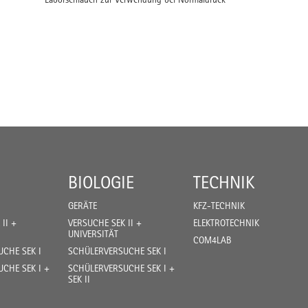
BIOLOGIE
TECHNIK
GERÄTE
KFZ-TECHNIK
II +
VERSUCHE SEK II +
ELEKTROTECHNIK
UNIVERSITÄT
COM4LAB
CHE SEK I
SCHÜLERVERSUCHE SEK I
CHE SEK I +
SCHÜLERVERSUCHE SEK I +
SEK II