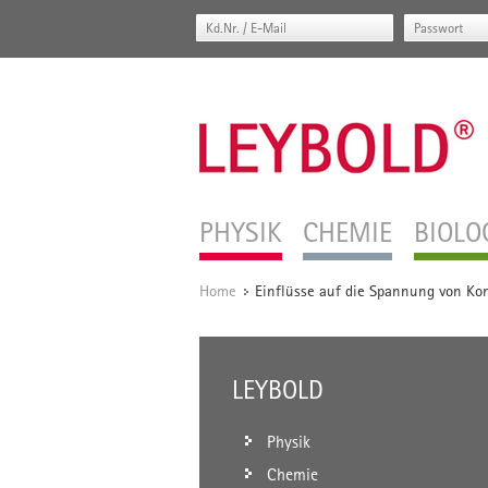
PHYSIK
CHEMIE
BIOLO
Home
Einflüsse auf die Spannung von Kon
/
LEYBOLD
Physik
Chemie