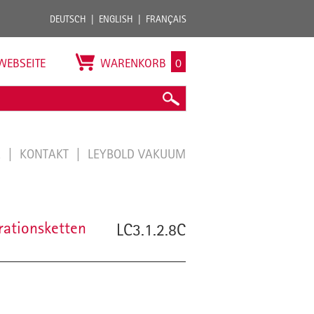
DEUTSCH
ENGLISH
FRANÇAIS
WEBSEITE
WARENKORB
0
E
KONTAKT
LEYBOLD VAKUUM
rationsketten
LC3.1.2.8C