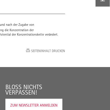
 und nach der Zugabe von
ng die Konzentration der
otential der Konzentrationskette verändert.
SEITENINHALT DRUCKEN
BLOSS NICHTS V
ERPASSEN!
ZUM NEWSLETTER ANMELDEN