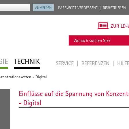
PASSWORT VERGESSEN?
REGISTRIEREN
ZUR LD-
GIE
TECHNIK
SERVICE
REFERENZEN
HILF
zentrationsketten - Digital
Einflüsse auf die Spannung von Konzent
- Digital