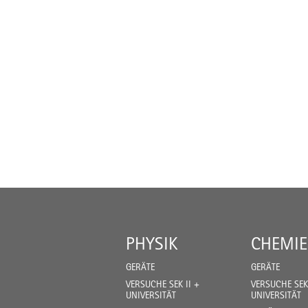
PHYSIK
CHEMIE
GERÄTE
GERÄTE
VERSUCHE SEK II +
VERSUCHE SEK 
UNIVERSITÄT
UNIVERSITÄT