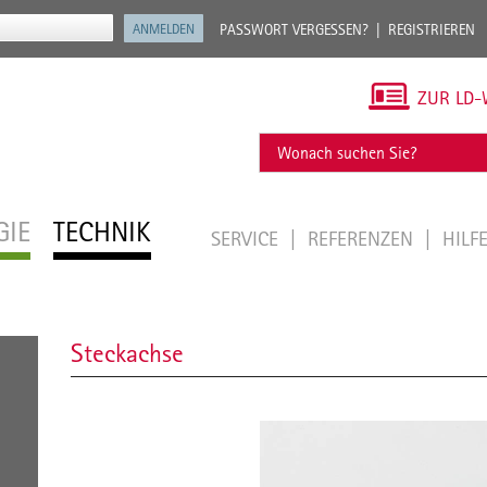
PASSWORT VERGESSEN?
REGISTRIEREN
ZUR LD-
GIE
TECHNIK
SERVICE
REFERENZEN
HILF
Steckachse