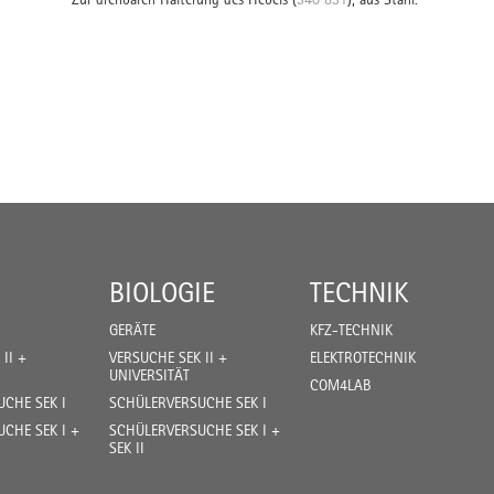
BIOLOGIE
TECHNIK
GERÄTE
KFZ-TECHNIK
II +
VERSUCHE SEK II +
ELEKTROTECHNIK
UNIVERSITÄT
COM4LAB
CHE SEK I
SCHÜLERVERSUCHE SEK I
CHE SEK I +
SCHÜLERVERSUCHE SEK I +
SEK II