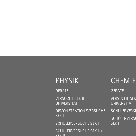
PHYSIK
CHEMIE
GERÄTE
GERÄTE
VERSUCHE SEK II +
VERSUCHE SEK 
UNIVERSITÄT
UNIVERSITÄT
DEMONSTRATIONSVERSUCHE
SCHÜLERVERSU
SEK I
SCHÜLERVERSU
SCHÜLERVERSUCHE SEK I
SEK II
SCHÜLERVERSUCHE SEK I +
SEK II