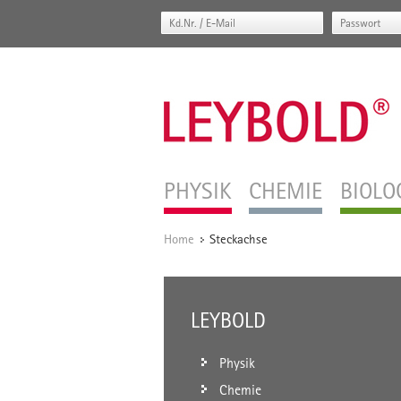
PHYSIK
CHEMIE
BIOLO
Home
Steckachse
/
LEYBOLD
Physik
Chemie