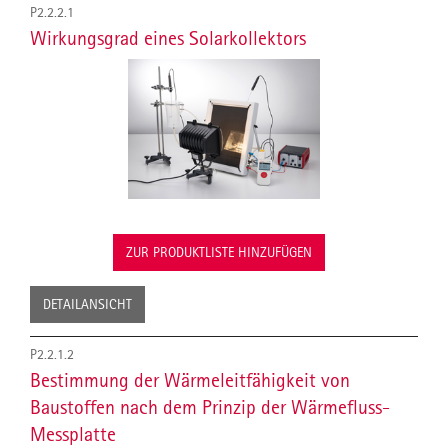
P2.2.2.1
Wirkungsgrad eines Solarkollektors
ZUR PRODUKTLISTE HINZUFÜGEN
DETAILANSICHT
P2.2.1.2
Bestimmung der Wärmeleitfähigkeit von
Baustoffen nach dem Prinzip der Wärmefluss-
Messplatte