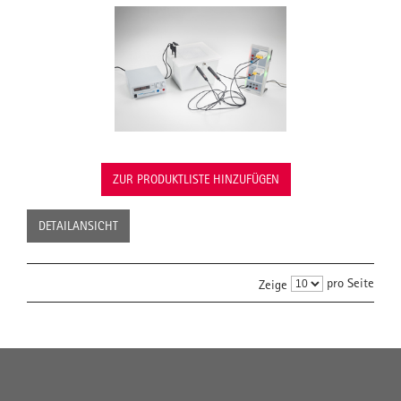
ZUR PRODUKTLISTE HINZUFÜGEN
DETAILANSICHT
pro Seite
Zeige