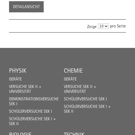
DETAILANSICHT
pro Seite
Zeige
PHYSIK
CHEMIE
GERÄTE
GERÄTE
VERSUCHE SEK II +
VERSUCHE SEK II +
UNIVERSITÄT
UNIVERSITÄT
DEMONSTRATIONSVERSUCHE
SCHÜLERVERSUCHE SEK I
SEK I
SCHÜLERVERSUCHE SEK I +
SCHÜLERVERSUCHE SEK I
SEK II
SCHÜLERVERSUCHE SEK I +
SEK II
BIOLOGIE
TECHNIK