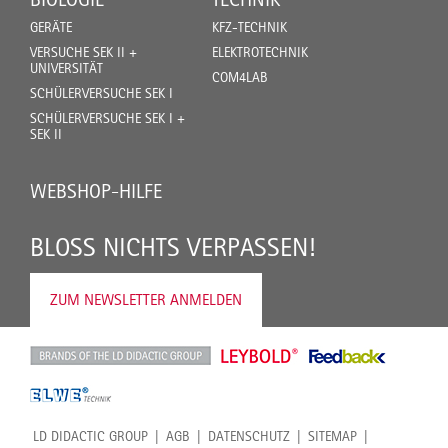
GERÄTE
KFZ-TECHNIK
VERSUCHE SEK II +
ELEKTROTECHNIK
UNIVERSITÄT
COM4LAB
SCHÜLERVERSUCHE SEK I
SCHÜLERVERSUCHE SEK I +
SEK II
WEBSHOP-HILFE
BLOSS NICHTS VERPASSEN!
ZUM NEWSLETTER ANMELDEN
LD DIDACTIC GROUP
AGB
DATENSCHUTZ
SITEMAP