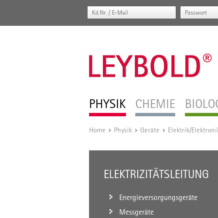
PHYSIK
CHEMIE
BIOLO
Home
Physik
Geräte
Elektrik/Elektroni
/
/
/
ELEKTRIZITÄTSLEITUNG
Energieversorgungsgeräte
Messgeräte