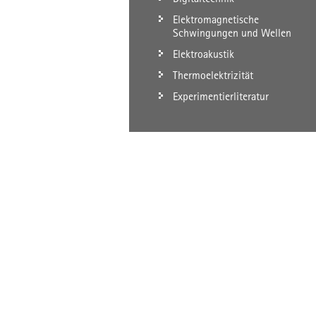
Elektromagnetische
Schwingungen und Wellen
Elektroakustik
Thermoelektrizität
Experimentierliteratur