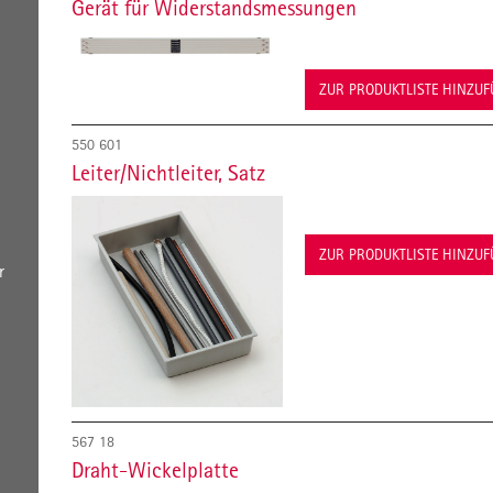
Gerät für Widerstandsmessungen
ZUR PRODUKTLISTE HINZU
550 601
Leiter/Nichtleiter, Satz
ZUR PRODUKTLISTE HINZU
r
567 18
Draht-Wickelplatte