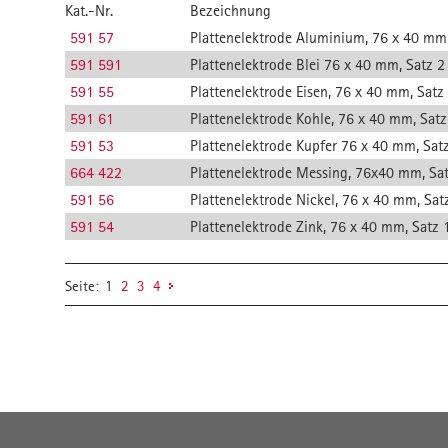
Kat.-Nr.
Bezeichnung
591 57
Plattenelektrode Aluminium, 76 x 40 mm
591 591
Plattenelektrode Blei 76 x 40 mm, Satz 2
591 55
Plattenelektrode Eisen, 76 x 40 mm, Satz
591 61
Plattenelektrode Kohle, 76 x 40 mm, Satz
591 53
Plattenelektrode Kupfer 76 x 40 mm, Sat
664 422
Plattenelektrode Messing, 76x40 mm, Sa
591 56
Plattenelektrode Nickel, 76 x 40 mm, Sat
591 54
Plattenelektrode Zink, 76 x 40 mm, Satz 
Seite:
1
2
3
4