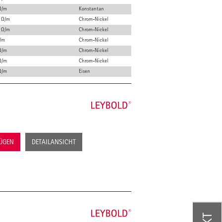
Ω/m
Konstantan
 Ω/m
Chrom-Nickel
 Ω/m
Chrom-Nickel
/m
Chrom-Nickel
Ω/m
Chrom-Nickel
Ω/m
Chrom-Nickel
Ω/m
Eisen
FÜGEN
DETAILANSICHT