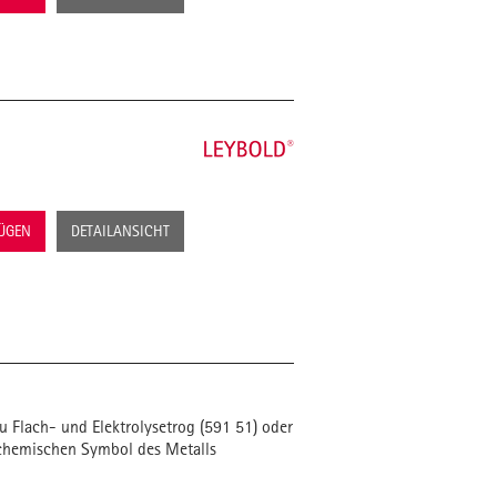
FÜGEN
DETAILANSICHT
Flach- und Elektrolysetrog (591 51) oder
 chemischen Symbol des Metalls