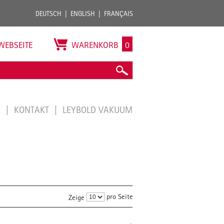
DEUTSCH
ENGLISH
FRANÇAIS
WEBSEITE
WARENKORB
0
E
KONTAKT
LEYBOLD VAKUUM
pro Seite
Zeige