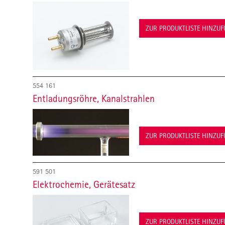
ZUR PRODUKTLISTE HINZU
554 161
Entladungsröhre, Kanalstrahlen
ZUR PRODUKTLISTE HINZU
591 501
Elektrochemie, Gerätesatz
ZUR PRODUKTLISTE HINZU