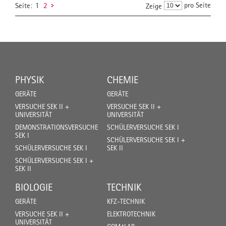
pro Seite
Seite:
1
2
Zeige
PHYSIK
CHEMIE
GERÄTE
GERÄTE
VERSUCHE SEK II +
VERSUCHE SEK II +
UNIVERSITÄT
UNIVERSITÄT
DEMONSTRATIONSVERSUCHE
SCHÜLERVERSUCHE SEK I
SEK I
SCHÜLERVERSUCHE SEK I +
SCHÜLERVERSUCHE SEK I
SEK II
SCHÜLERVERSUCHE SEK I +
SEK II
BIOLOGIE
TECHNIK
GERÄTE
KFZ-TECHNIK
VERSUCHE SEK II +
ELEKTROTECHNIK
UNIVERSITÄT