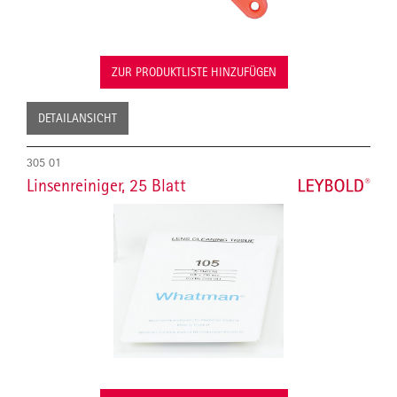
ZUR PRODUKTLISTE HINZUFÜGEN
DETAILANSICHT
305 01
Linsenreiniger, 25 Blatt