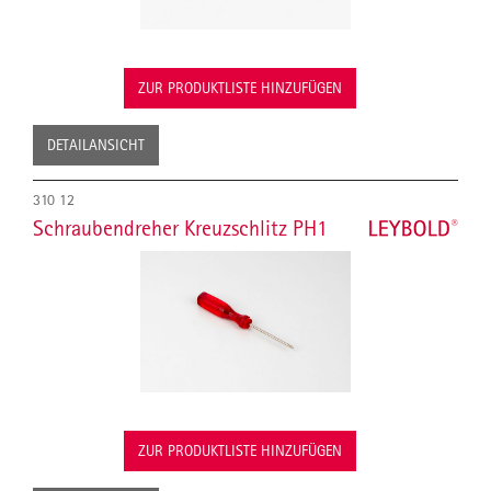
ZUR PRODUKTLISTE HINZUFÜGEN
DETAILANSICHT
310 12
Schraubendreher Kreuzschlitz PH1
ZUR PRODUKTLISTE HINZUFÜGEN