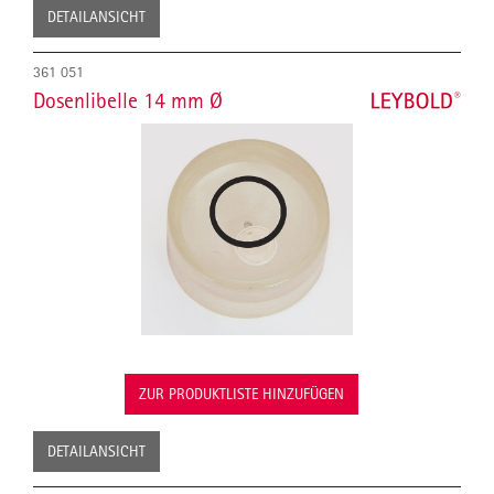
DETAILANSICHT
361 051
Dosenlibelle 14 mm Ø
ZUR PRODUKTLISTE HINZUFÜGEN
DETAILANSICHT