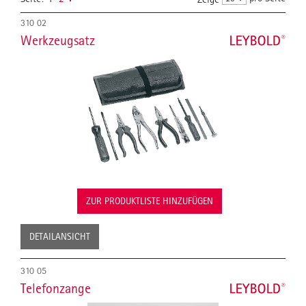
310 02
Werkzeugsatz
ZUR PRODUKTLISTE HINZUFÜGEN
DETAILANSICHT
310 05
Telefonzange