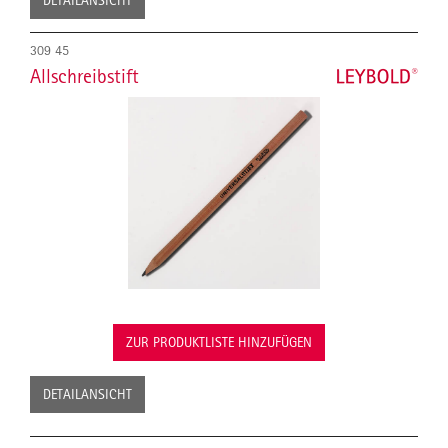
309 45
Allschreibstift
ZUR PRODUKTLISTE HINZUFÜGEN
DETAILANSICHT