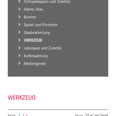
Schraubkappen und Zubehör
Hähne, Glas
Bürsten
Spatel und Pinzetten
Glasbearbeitung
WERKZEUG
Laborgase und Zubehör
Aufbewahrung
Mediengeräte
WERKZEUG
pro Seite
Seite:
1
2
Zeige