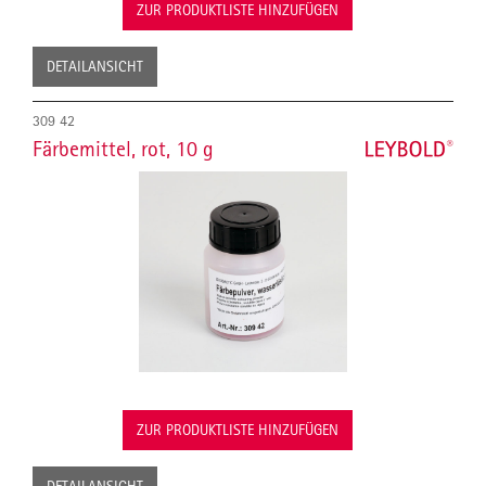
ZUR PRODUKTLISTE HINZUFÜGEN
DETAILANSICHT
309 42
Färbemittel, rot, 10 g
ZUR PRODUKTLISTE HINZUFÜGEN
DETAILANSICHT