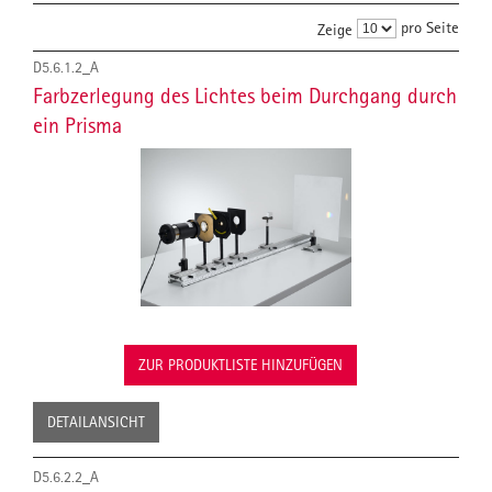
pro Seite
Zeige
D5.6.1.2_A
Farbzerlegung des Lichtes beim Durchgang durch
ein Prisma
ZUR PRODUKTLISTE HINZUFÜGEN
DETAILANSICHT
D5.6.2.2_A