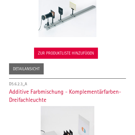
ZUR PRODUKTLISTE HINZUFÜGEN
DETAILANSICHT
D5.6.2.3_A
Additive Farbmischung - Komplementärfarben-
Dreifachleuchte