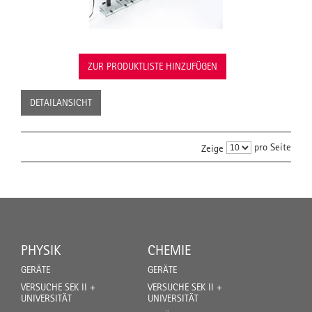
ZUR PRODUKTLISTE HINZUFÜGEN
DETAILANSICHT
pro Seite
Zeige
PHYSIK
CHEMIE
GERÄTE
GERÄTE
VERSUCHE SEK II +
VERSUCHE SEK II +
UNIVERSITÄT
UNIVERSITÄT