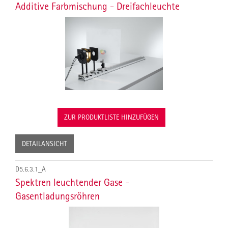
Additive Farbmischung - Dreifachleuchte
ZUR PRODUKTLISTE HINZUFÜGEN
DETAILANSICHT
D5.6.3.1_A
Spektren leuchtender Gase -
Gasentladungsröhren