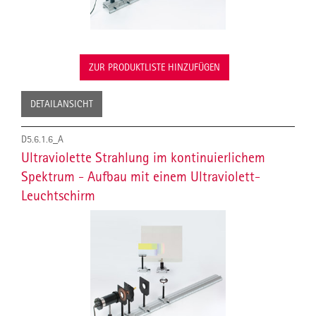
ZUR PRODUKTLISTE HINZUFÜGEN
DETAILANSICHT
D5.6.1.6_A
Ultraviolette Strahlung im kontinuierlichem
Spektrum - Aufbau mit einem Ultraviolett-
Leuchtschirm