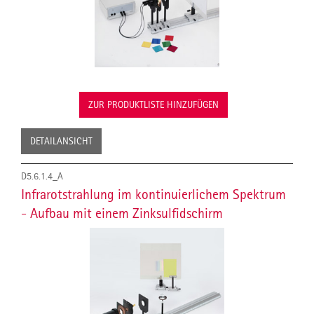
ZUR PRODUKTLISTE HINZUFÜGEN
DETAILANSICHT
D5.6.1.4_A
Infrarotstrahlung im kontinuierlichem Spektrum
- Aufbau mit einem Zinksulfidschirm