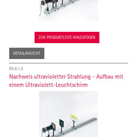
ZUR PRODUKTLISTE HINZUFÜGEN
DETAILANSICHT
D5.6.1.5
Nachweis ultravioletter Strahlung - Aufbau mit
einem Ultraviolett-Leuchtschirm