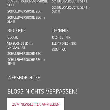
DEMONSTRATIONSVERSUCHE
SCHÜLERVERSUCHE SEK I
SEK I
SCHÜLERVERSUCHE SEK I +
SCHÜLERVERSUCHE SEK I
SEK II
SCHÜLERVERSUCHE SEK I +
SEK II
BIOLOGIE
TECHNIK
GERÄTE
KFZ-TECHNIK
VERSUCHE SEK II +
ELEKTROTECHNIK
UNIVERSITÄT
COM4LAB
SCHÜLERVERSUCHE SEK I
SCHÜLERVERSUCHE SEK I +
SEK II
WEBSHOP-HILFE
BLOSS NICHTS VERPASSEN!
ZUM NEWSLETTER ANMELDEN