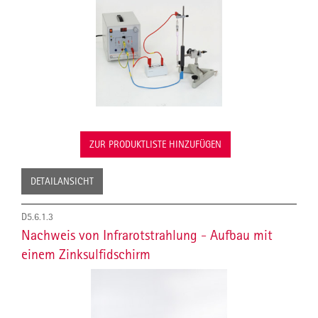
ZUR PRODUKTLISTE HINZUFÜGEN
DETAILANSICHT
D5.6.1.3
Nachweis von Infrarotstrahlung - Aufbau mit
einem Zinksulfidschirm