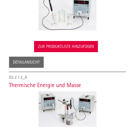
ZUR PRODUKTLISTE HINZUFÜGEN
DETAILANSICHT
D2.2.1.2_A
Thermische Energie und Masse