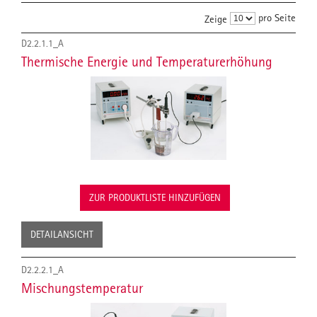
pro Seite
Zeige
D2.2.1.1_A
Thermische Energie und Temperaturerhöhung
ZUR PRODUKTLISTE HINZUFÜGEN
DETAILANSICHT
D2.2.2.1_A
Mischungstemperatur