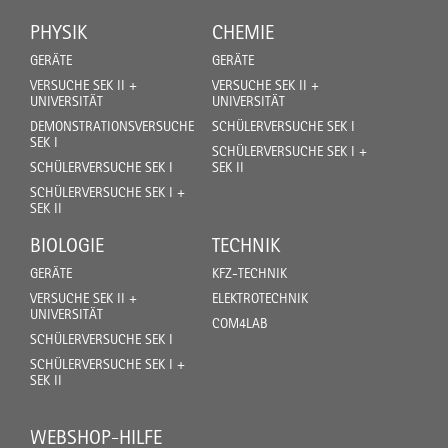
PHYSIK
CHEMIE
GERÄTE
GERÄTE
VERSUCHE SEK II +
VERSUCHE SEK II +
UNIVERSITÄT
UNIVERSITÄT
DEMONSTRATIONSVERSUCHE
SCHÜLERVERSUCHE SEK I
SEK I
SCHÜLERVERSUCHE SEK I +
SCHÜLERVERSUCHE SEK I
SEK II
SCHÜLERVERSUCHE SEK I +
SEK II
BIOLOGIE
TECHNIK
GERÄTE
KFZ-TECHNIK
VERSUCHE SEK II +
ELEKTROTECHNIK
UNIVERSITÄT
COM4LAB
SCHÜLERVERSUCHE SEK I
SCHÜLERVERSUCHE SEK I +
SEK II
WEBSHOP-HILFE