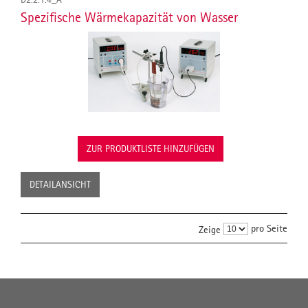
Spezifische Wärmekapazität von Wasser
ZUR PRODUKTLISTE HINZUFÜGEN
DETAILANSICHT
pro Seite
Zeige