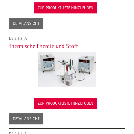
ZUR PRODUKTLISTE HINZUFÜGEN
DETAILANSICHT
D2.2.1.3_A
Thermische Energie und Stoff
ZUR PRODUKTLISTE HINZUFÜGEN
DETAILANSICHT
D2.2.1.4_A