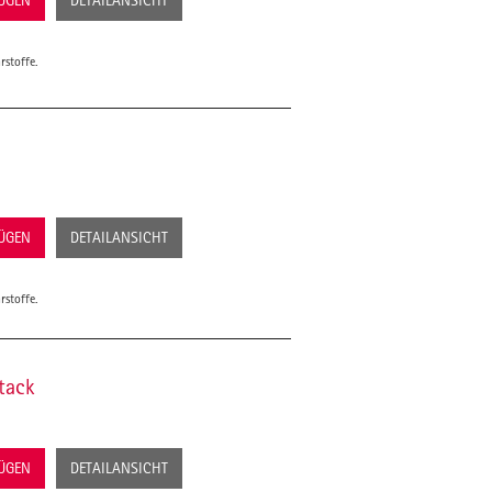
FÜGEN
DETAILANSICHT
rstoffe.
FÜGEN
DETAILANSICHT
rstoffe.
tack
FÜGEN
DETAILANSICHT