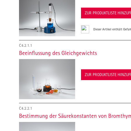
ZUR PRODUKTLISTE HINZU
Dieser Artikel enthält Gefah
C4.2.1.1
Beeinflussung des Gleichgewichts
ZUR PRODUKTLISTE HINZU
C4.2.2.1
Bestimmung der Säurekonstanten von Bromthy