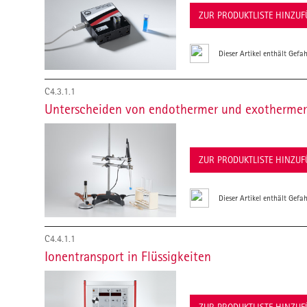
ZUR PRODUKTLISTE HINZU
Dieser Artikel enthält Gefah
C4.3.1.1
Unterscheiden von endothermer und exothermer
ZUR PRODUKTLISTE HINZU
Dieser Artikel enthält Gefah
C4.4.1.1
Ionentransport in Flüssigkeiten