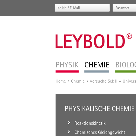
PHYSIK
CHEMIE
BIOLO
Home
Chemie
Versuche Sek II + Univers
/
/
PHYSIKALISCHE CHEMIE
Reaktionskinetik
Chemisches Gleichgewicht