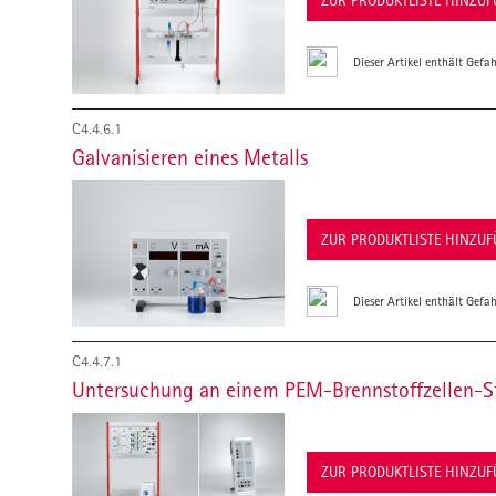
ZUR PRODUKTLISTE HINZU
Dieser Artikel enthält Gefah
C4.4.6.1
Galvanisieren eines Metalls
ZUR PRODUKTLISTE HINZU
Dieser Artikel enthält Gefah
C4.4.7.1
Untersuchung an einem PEM-Brennstoffzellen-S
ZUR PRODUKTLISTE HINZU