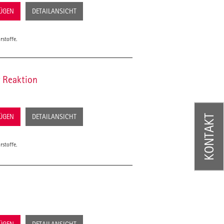
FÜGEN
DETAILANSICHT
rstoffe.
 Reaktion
FÜGEN
DETAILANSICHT
KONTAKT
rstoffe.