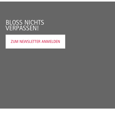
BLOSS NICHTS V
ERPASSEN!
ZUM NEWSLETTER ANMELDEN