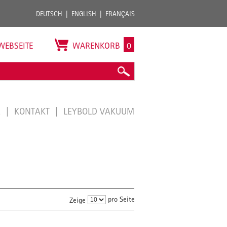
DEUTSCH
ENGLISH
FRANÇAIS
WEBSEITE
WARENKORB
0
E
KONTAKT
LEYBOLD VAKUUM
pro Seite
Zeige