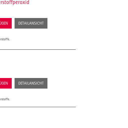
rstoffperoxid
FÜGEN
DETAILANSICHT
rstoffe.
FÜGEN
DETAILANSICHT
rstoffe.