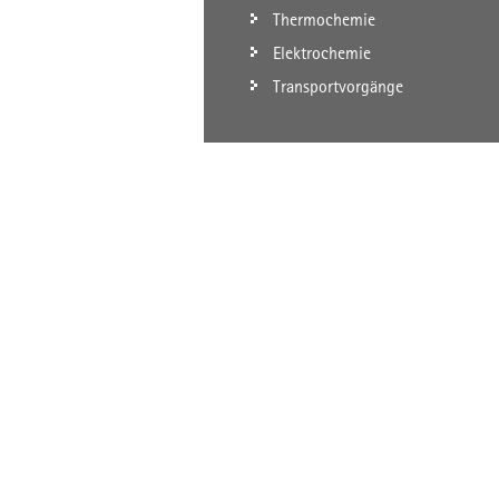
Thermochemie
Elektrochemie
Transportvorgänge