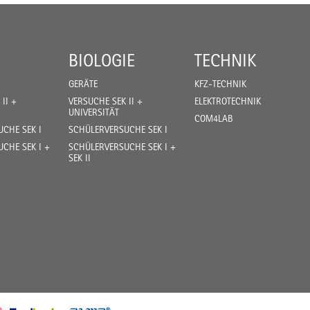
BIOLOGIE
TECHNIK
GERÄTE
KFZ-TECHNIK
II +
VERSUCHE SEK II +
ELEKTROTECHNIK
UNIVERSITÄT
COM4LAB
CHE SEK I
SCHÜLERVERSUCHE SEK I
CHE SEK I +
SCHÜLERVERSUCHE SEK I +
SEK II