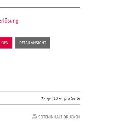
erlösung
FÜGEN
DETAILANSICHT
pro Seite
Zeige
SEITENINHALT DRUCKEN