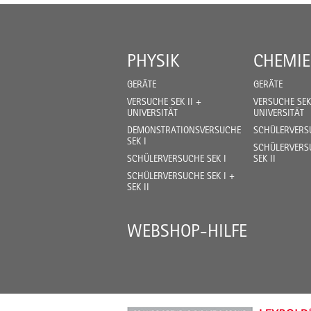
PHYSIK
CHEMIE
GERÄTE
GERÄTE
VERSUCHE SEK II +
VERSUCHE SEK 
UNIVERSITÄT
UNIVERSITÄT
DEMONSTRATIONSVERSUCHE
SCHÜLERVERSU
SEK I
SCHÜLERVERSU
SCHÜLERVERSUCHE SEK I
SEK II
SCHÜLERVERSUCHE SEK I +
SEK II
WEBSHOP-HILFE