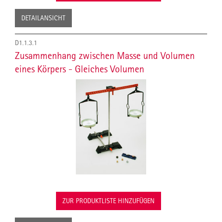
DETAILANSICHT
D1.1.3.1
Zusammenhang zwischen Masse und Volumen
eines Körpers - Gleiches Volumen
ZUR PRODUKTLISTE HINZUFÜGEN