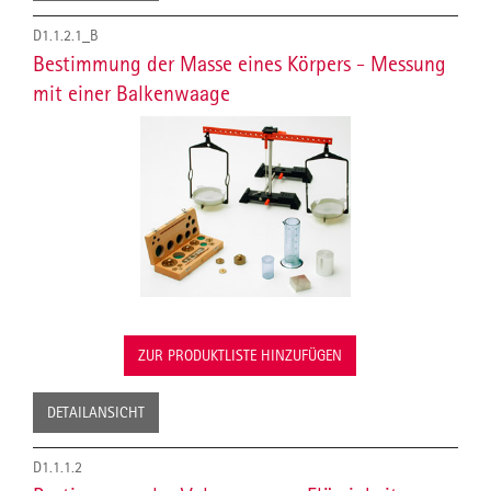
D1.1.2.1_B
Bestimmung der Masse eines Körpers - Messung
mit einer Balkenwaage
ZUR PRODUKTLISTE HINZUFÜGEN
DETAILANSICHT
D1.1.1.2