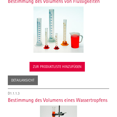
Bestimmung des Volumens von Flüssigkeiten
ZUR PRODUKTLISTE HINZUFÜGEN
DETAILANSICHT
D1.1.1.3
Bestimmung des Volumens eines Wassertropfens