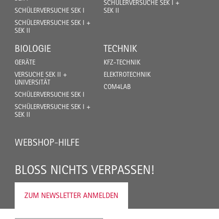
SCHÜLERVERSUCHE SEK I +
SCHÜLERVERSUCHE SEK I
SEK II
SCHÜLERVERSUCHE SEK I +
SEK II
BIOLOGIE
TECHNIK
GERÄTE
KFZ-TECHNIK
VERSUCHE SEK II +
ELEKTROTECHNIK
UNIVERSITÄT
COM4LAB
SCHÜLERVERSUCHE SEK I
SCHÜLERVERSUCHE SEK I +
SEK II
WEBSHOP-HILFE
BLOSS NICHTS VERPASSEN!
ZUM NEWSLETTER ANMELDEN