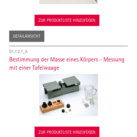
ZUR PRODUKTLISTE HINZUFÜGEN
DETAILANSICHT
D1.1.2.1_A
Bestimmung der Masse eines Körpers - Messung
mit einer Tafelwaage
ZUR PRODUKTLISTE HINZUFÜGEN