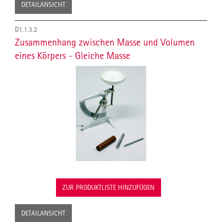
DETAILANSICHT
D1.1.3.2
Zusammenhang zwischen Masse und Volumen
eines Körpers - Gleiche Masse
ZUR PRODUKTLISTE HINZUFÜGEN
DETAILANSICHT