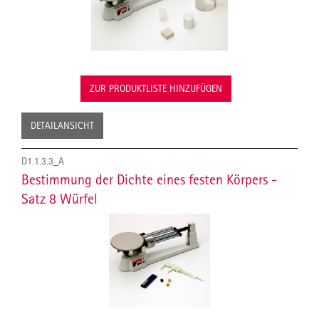
ZUR PRODUKTLISTE HINZUFÜGEN
DETAILANSICHT
D1.1.3.3_A
Bestimmung der Dichte eines festen Körpers -
Satz 8 Würfel