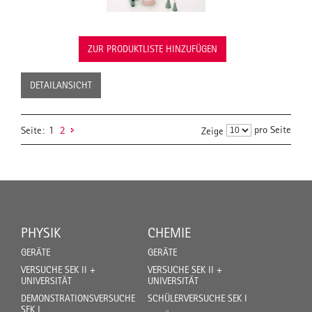
ZUR PRODUKTLISTE HINZUFÜGEN
DETAILANSICHT
pro Seite
Seite:
1
2
Zeige
PHYSIK
CHEMIE
GERÄTE
GERÄTE
VERSUCHE SEK II +
VERSUCHE SEK II +
UNIVERSITÄT
UNIVERSITÄT
DEMONSTRATIONSVERSUCHE
SCHÜLERVERSUCHE SEK I
SEK I