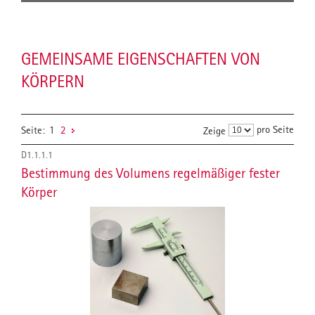
GEMEINSAME EIGENSCHAFTEN VON
KÖRPERN
pro Seite
Seite:
1
2
Zeige
D1.1.1.1
Bestimmung des Volumens regelmäßiger fester
Körper