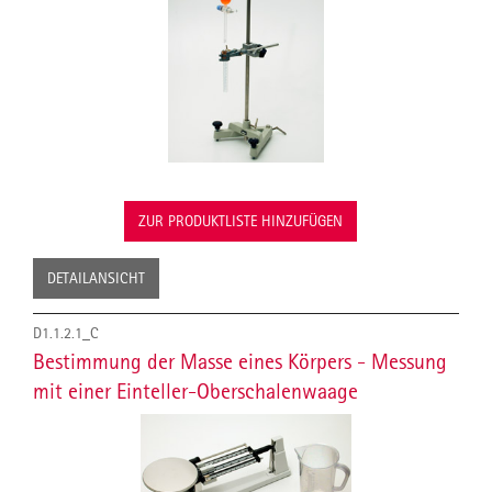
ZUR PRODUKTLISTE HINZUFÜGEN
DETAILANSICHT
D1.1.2.1_C
Bestimmung der Masse eines Körpers - Messung
mit einer Einteller-Oberschalenwaage