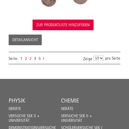
ZUR PRODUKTLISTE HINZUFÜGEN
DETAILANSICHT
pro Seite
Seite:
1
2
3
4
5
Zeige
PHYSIK
CHEMIE
GERÄTE
GERÄTE
VERSUCHE SEK II +
VERSUCHE SEK II +
UNIVERSITÄT
UNIVERSITÄT
DEMONSTRATIONSVERSUCHE
SCHÜLERVERSUCHE SEK I