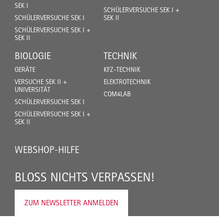
SEK I
SCHÜLERVERSUCHE SEK I +
SCHÜLERVERSUCHE SEK I
SEK II
SCHÜLERVERSUCHE SEK I +
SEK II
BIOLOGIE
TECHNIK
GERÄTE
KFZ-TECHNIK
VERSUCHE SEK II +
ELEKTROTECHNIK
UNIVERSITÄT
COM4LAB
SCHÜLERVERSUCHE SEK I
SCHÜLERVERSUCHE SEK I +
SEK II
WEBSHOP-HILFE
BLOSS NICHTS VERPASSEN!
ZUM NEWSLETTER ANMELDEN