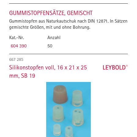
GUMMISTOPFENSÄTZE, GEMISCHT
Gummistopfen aus Naturkautschuk nach DIN 12871. In Sätzen
gemischte Größen, mit und ohne Bohrung.
Kat.-Nr.
Anzahl
604 390
50
667 285
Silikonstopfen voll, 16 x 21 x 25
mm, SB 19