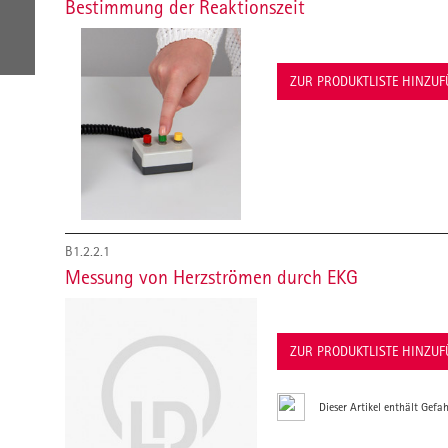
Bestimmung der Reaktionszeit
ZUR PRODUKTLISTE HINZU
B1.2.2.1
Messung von Herzströmen durch EKG
ZUR PRODUKTLISTE HINZU
Dieser Artikel enthält Gefah