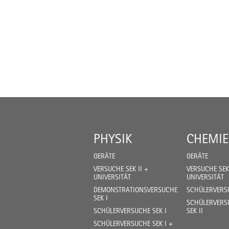
PHYSIK
CHEMIE
GERÄTE
GERÄTE
VERSUCHE SEK II +
VERSUCHE SEK 
UNIVERSITÄT
UNIVERSITÄT
DEMONSTRATIONSVERSUCHE
SCHÜLERVERSU
SEK I
SCHÜLERVERSU
SCHÜLERVERSUCHE SEK I
SEK II
SCHÜLERVERSUCHE SEK I +