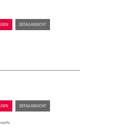
FÜGEN
DETAILANSICHT
FÜGEN
DETAILANSICHT
rstoffe.