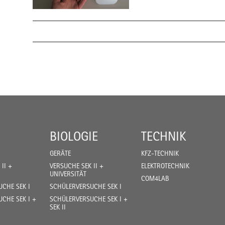
BIOLOGIE
TECHNIK
GERÄTE
KFZ-TECHNIK
II +
VERSUCHE SEK II +
ELEKTROTECHNIK
UNIVERSITÄT
COM4LAB
CHE SEK I
SCHÜLERVERSUCHE SEK I
CHE SEK I +
SCHÜLERVERSUCHE SEK I +
SEK II