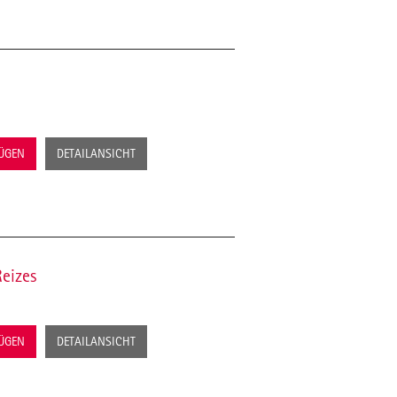
FÜGEN
DETAILANSICHT
Reizes
FÜGEN
DETAILANSICHT