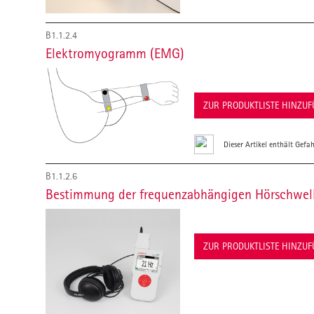
B1.1.2.4
Elektromyogramm (EMG)
ZUR PRODUKTLISTE HINZU
Dieser Artikel enthält Gefah
B1.1.2.6
Bestimmung der frequenzabhängigen Hörschwell
ZUR PRODUKTLISTE HINZU