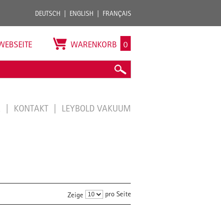
DEUTSCH
ENGLISH
FRANÇAIS
WEBSEITE
WARENKORB
0
E
KONTAKT
LEYBOLD VAKUUM
pro Seite
Zeige