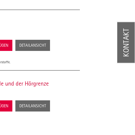
KONTAKT
FÜGEN
DETAILANSICHT
rstoffe.
e und der Hörgrenze
FÜGEN
DETAILANSICHT