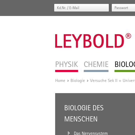
PHYSIK
CHEMIE
BIOLO
Home
Biologie
Versuche Sek II + Univer
/
/
BIOLOGIE DES
MENSCHEN
Das Nervensystem