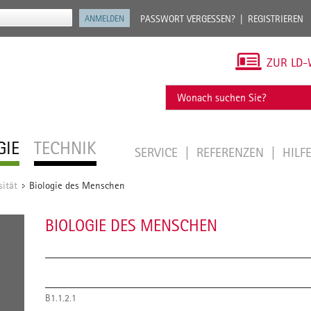
PASSWORT VERGESSEN?
REGISTRIEREN
ZUR LD-
GIE
TECHNIK
SERVICE
REFERENZEN
HILF
sität
Biologie des Menschen
/
BIOLOGIE DES MENSCHEN
B1.1.2.1