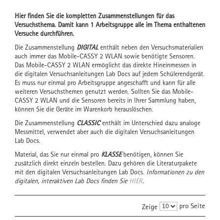
Hier finden Sie die kompletten Zusammenstellungen für das
Versuchsthema. Damit kann 1 Arbeitsgruppe alle im Thema enthaltenen
Versuche durchführen.
Die Zusammenstellung
DIGITAL
enthält neben den Versuchsmaterialien
auch immer das Mobile-CASSY 2 WLAN sowie benötigte Sensoren.
Das Mobile-CASSY 2 WLAN ermöglicht das direkte Hineinmessen in
die digitalen Versuchsanleitungen Lab Docs auf jedem Schülerendgerät.
Es muss nur einmal pro Arbeitsgruppe angeschafft und kann für alle
weiteren Versuchsthemen genutzt werden. Sollten Sie das Mobile-
CASSY 2 WLAN und die Sensoren bereits in Ihrer Sammlung haben,
können Sie die Geräte im Warenkorb herauslöschen.
Die Zusammenstellung
CLASSIC
enthält im Unterschied dazu analoge
Messmittel, verwendet aber auch die digitalen Versuchsanleitungen
Lab Docs.
Material, das Sie nur einmal pro
KLASSE
benötigen, können Sie
zusätzlich direkt einzeln bestellen. Dazu gehören die Literaturpakete
mit den digitalen Versuchsanleitungen Lab Docs.
Informationen zu den
digitalen, interaktiven Lab Docs finden Sie
HIER
.
pro Seite
Zeige