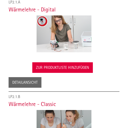
LP2.1.A
Wärmelehre - Digital
ZUR PRODUKTLISTE HINZUFÜGEN
DETAILANSICHT
LP2.1.B
Wärmelehre - Classic