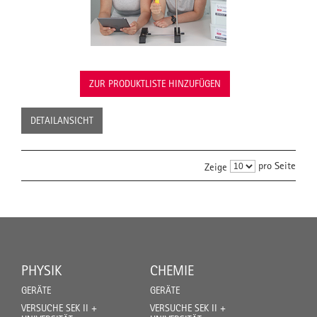
ZUR PRODUKTLISTE HINZUFÜGEN
DETAILANSICHT
pro Seite
Zeige
PHYSIK
CHEMIE
GERÄTE
GERÄTE
VERSUCHE SEK II +
VERSUCHE SEK II +