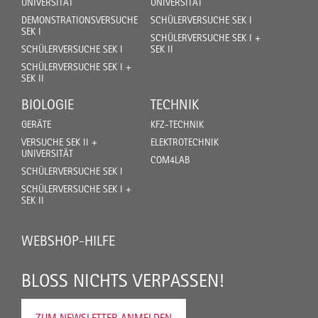
UNIVERSITÄT
UNIVERSITÄT
DEMONSTRATIONSVERSUCHE
SCHÜLERVERSUCHE SEK I
SEK I
SCHÜLERVERSUCHE SEK I +
SCHÜLERVERSUCHE SEK I
SEK II
SCHÜLERVERSUCHE SEK I +
SEK II
BIOLOGIE
TECHNIK
GERÄTE
KFZ-TECHNIK
VERSUCHE SEK II +
ELEKTROTECHNIK
UNIVERSITÄT
COM4LAB
SCHÜLERVERSUCHE SEK I
SCHÜLERVERSUCHE SEK I +
SEK II
WEBSHOP-HILFE
BLOSS NICHTS VERPASSEN!
ZUM NEWSLETTER ANMELDEN