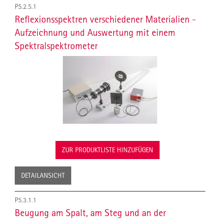
P5.2.5.1
Reflexionsspektren verschiedener Materialien -
Aufzeichnung und Auswertung mit einem
Spektralspektrometer
ZUR PRODUKTLISTE HINZUFÜGEN
DETAILANSICHT
P5.3.1.1
Beugung am Spalt, am Steg und an der