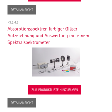
DETAILANSICHT
P5.2.4.3
Absorptionsspektren farbiger Gläser -
Aufzeichnung und Auswertung mit einem
Spektralspektrometer
ZUR PRODUKTLISTE HINZUFÜGEN
DETAILANSICHT