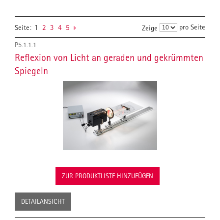
pro Seite
Seite:
1
2
3
4
5
Zeige
P5.1.1.1
Reflexion von Licht an geraden und gekrümmten
Spiegeln
ZUR PRODUKTLISTE HINZUFÜGEN
DETAILANSICHT