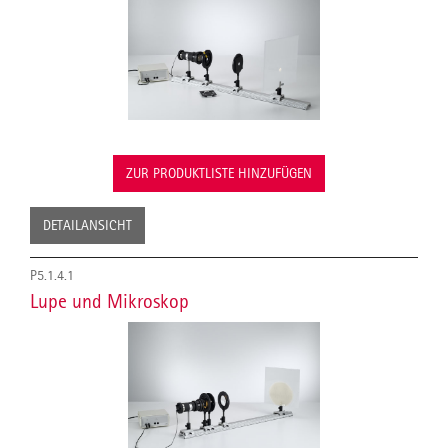
ZUR PRODUKTLISTE HINZUFÜGEN
DETAILANSICHT
P5.1.4.1
Lupe und Mikroskop