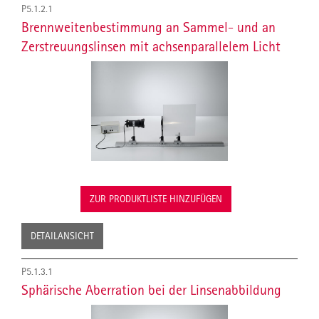
P5.1.2.1
Brennweitenbestimmung an Sammel- und an
Zerstreuungslinsen mit achsenparallelem Licht
ZUR PRODUKTLISTE HINZUFÜGEN
DETAILANSICHT
P5.1.3.1
Sphärische Aberration bei der Linsenabbildung