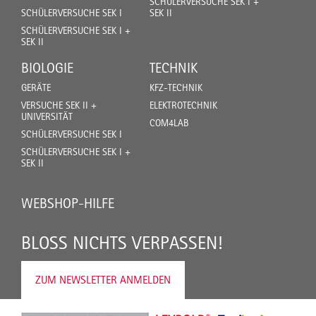
SCHÜLERVERSUCHE SEK I +
SCHÜLERVERSUCHE SEK I
SEK II
SCHÜLERVERSUCHE SEK I +
SEK II
BIOLOGIE
TECHNIK
GERÄTE
KFZ-TECHNIK
VERSUCHE SEK II +
ELEKTROTECHNIK
UNIVERSITÄT
COM4LAB
SCHÜLERVERSUCHE SEK I
SCHÜLERVERSUCHE SEK I +
SEK II
WEBSHOP-HILFE
BLOSS NICHTS VERPASSEN!
ZUM NEWSLETTER ANMELDEN