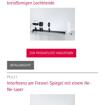
kreisförmigen Lochblende
ZUR PRODUKTLISTE HINZUFÜGEN
DETAILANSICHT
P5.3.2.1
Interferenz am Fresnel-Spiegel mit einem He-
Ne-Laser