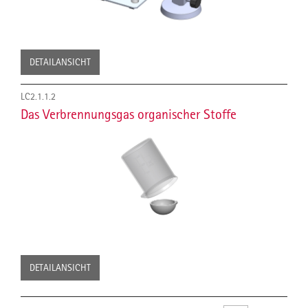
DETAILANSICHT
LC2.1.1.2
Das Verbrennungsgas organischer Stoffe
DETAILANSICHT