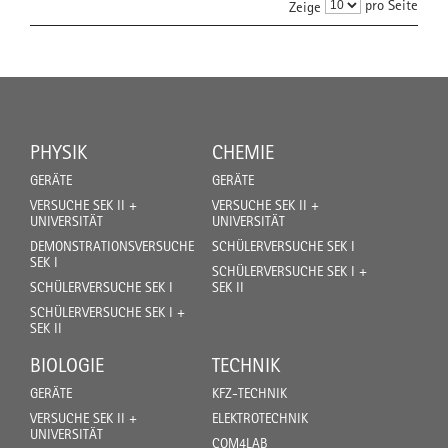
pro Seite
Zeige
PHYSIK
CHEMIE
GERÄTE
GERÄTE
VERSUCHE SEK II +
VERSUCHE SEK II +
UNIVERSITÄT
UNIVERSITÄT
DEMONSTRATIONSVERSUCHE
SCHÜLERVERSUCHE SEK I
SEK I
SCHÜLERVERSUCHE SEK I +
SCHÜLERVERSUCHE SEK I
SEK II
SCHÜLERVERSUCHE SEK I +
SEK II
BIOLOGIE
TECHNIK
GERÄTE
KFZ-TECHNIK
VERSUCHE SEK II +
ELEKTROTECHNIK
UNIVERSITÄT
COM4LAB