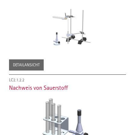
DETAILANSICHT
LC2.1.2.2
Nachweis von Sauerstoff