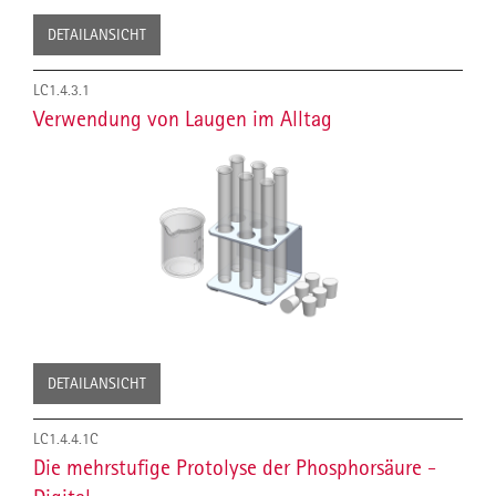
DETAILANSICHT
LC1.4.3.1
Verwendung von Laugen im Alltag
DETAILANSICHT
LC1.4.4.1C
Die mehrstufige Protolyse der Phosphorsäure -