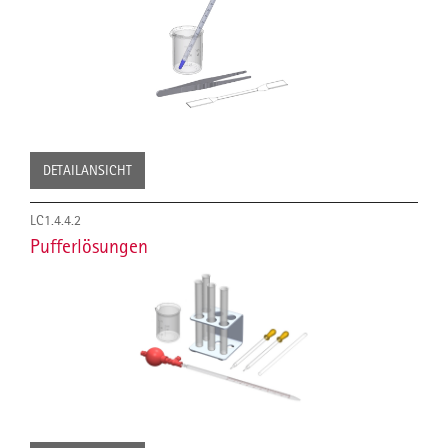
DETAILANSICHT
LC1.4.4.2
Pufferlösungen