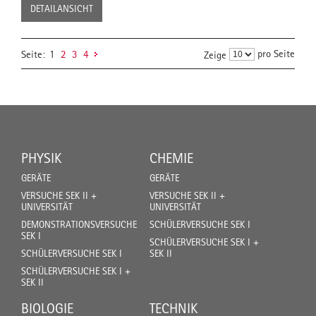
DETAILANSICHT
pro Seite
Seite:
1
2
3
4
Zeige
PHYSIK
CHEMIE
GERÄTE
GERÄTE
VERSUCHE SEK II +
VERSUCHE SEK II +
UNIVERSITÄT
UNIVERSITÄT
DEMONSTRATIONSVERSUCHE
SCHÜLERVERSUCHE SEK I
SEK I
SCHÜLERVERSUCHE SEK I +
SCHÜLERVERSUCHE SEK I
SEK II
SCHÜLERVERSUCHE SEK I +
SEK II
BIOLOGIE
TECHNIK