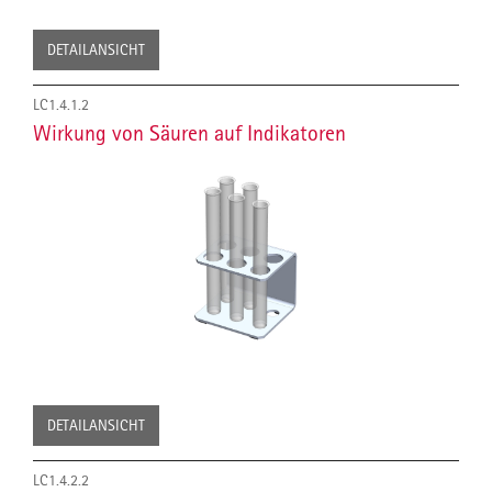
DETAILANSICHT
LC1.4.1.2
Wirkung von Säuren auf Indikatoren
DETAILANSICHT
LC1.4.2.2