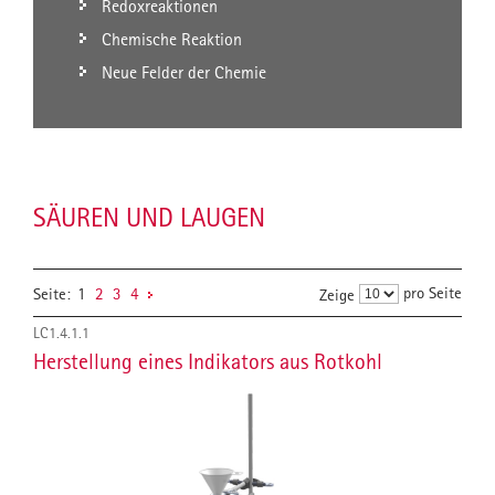
Redoxreaktionen
Chemische Reaktion
Neue Felder der Chemie
SÄUREN UND LAUGEN
pro Seite
Seite:
1
2
3
4
Zeige
LC1.4.1.1
Herstellung eines Indikators aus Rotkohl