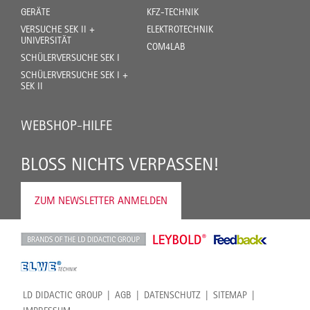
GERÄTE
KFZ-TECHNIK
VERSUCHE SEK II +
ELEKTROTECHNIK
UNIVERSITÄT
COM4LAB
SCHÜLERVERSUCHE SEK I
SCHÜLERVERSUCHE SEK I +
SEK II
WEBSHOP-HILFE
BLOSS NICHTS VERPASSEN!
ZUM NEWSLETTER ANMELDEN
LD DIDACTIC GROUP
AGB
DATENSCHUTZ
SITEMAP