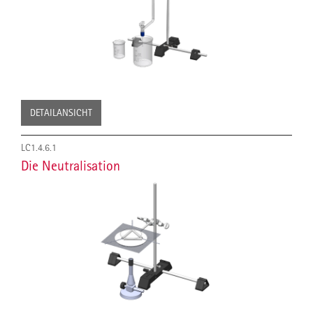
DETAILANSICHT
LC1.4.6.1
Die Neutralisation