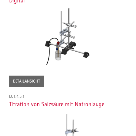
Digital
DETAILANSICHT
LC1.4.5.1
Titration von Salzsäure mit Natronlauge