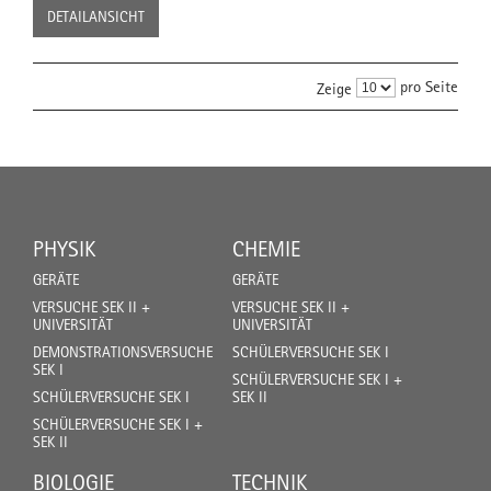
DETAILANSICHT
pro Seite
Zeige
PHYSIK
CHEMIE
GERÄTE
GERÄTE
VERSUCHE SEK II +
VERSUCHE SEK II +
UNIVERSITÄT
UNIVERSITÄT
DEMONSTRATIONSVERSUCHE
SCHÜLERVERSUCHE SEK I
SEK I
SCHÜLERVERSUCHE SEK I +
SCHÜLERVERSUCHE SEK I
SEK II
SCHÜLERVERSUCHE SEK I +
SEK II
BIOLOGIE
TECHNIK