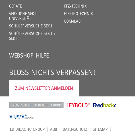
GERÄTE
KFZ-TECHNIK
VERSUCHE SEK II +
ELEKTROTECHNIK
UNIVERSITÄT
COM4LAB
SCHÜLERVERSUCHE SEK I
SCHÜLERVERSUCHE SEK I +
SEK II
WEBSHOP-HILFE
BLOSS NICHTS VERPASSEN!
ZUM NEWSLETTER ANMELDEN
LD DIDACTIC GROUP
AGB
DATENSCHUTZ
SITEMAP