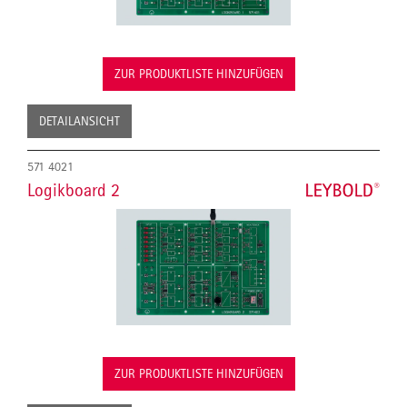
ZUR PRODUKTLISTE HINZUFÜGEN
DETAILANSICHT
571 4021
Logikboard 2
ZUR PRODUKTLISTE HINZUFÜGEN