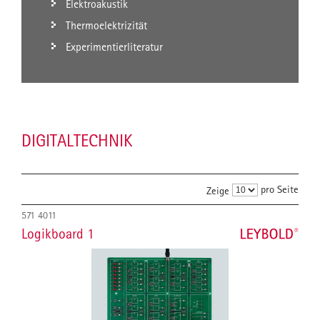
Elektroakustik
Thermoelektrizität
Experimentierliteratur
DIGITALTECHNIK
pro Seite
Zeige
571 4011
Logikboard 1