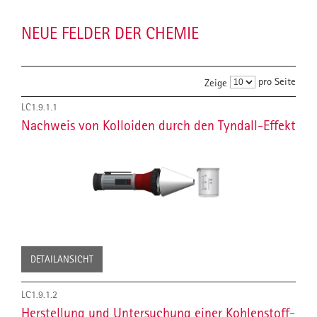
NEUE FELDER DER CHEMIE
pro Seite
Zeige
LC1.9.1.1
Nachweis von Kolloiden durch den Tyndall-Effekt
DETAILANSICHT
LC1.9.1.2
Herstellung und Untersuchung einer Kohlenstoff-