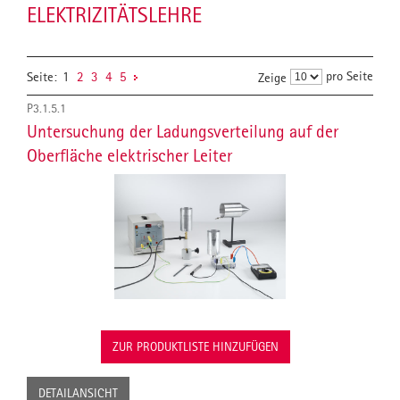
ELEKTRIZITÄTSLEHRE
pro Seite
Seite:
1
2
3
4
5
Zeige
P3.1.5.1
Untersuchung der Ladungsverteilung auf der
Oberfläche elektrischer Leiter
ZUR PRODUKTLISTE HINZUFÜGEN
DETAILANSICHT