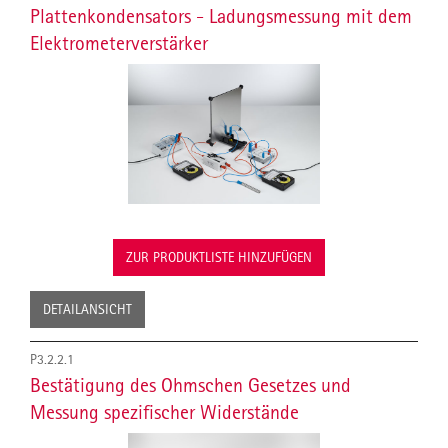
Plattenkondensators - Ladungsmessung mit dem
Elektrometerverstärker
ZUR PRODUKTLISTE HINZUFÜGEN
DETAILANSICHT
P3.2.2.1
Bestätigung des Ohmschen Gesetzes und
Messung spezifischer Widerstände