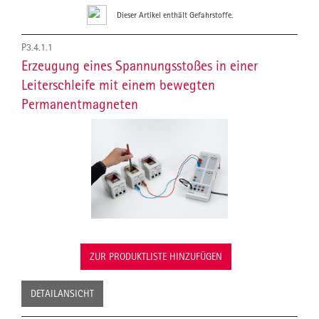
Dieser Artikel enthält Gefahrstoffe.
P3.4.1.1
Erzeugung eines Spannungsstoßes in einer
Leiterschleife mit einem bewegten
Permanentmagneten
ZUR PRODUKTLISTE HINZUFÜGEN
DETAILANSICHT