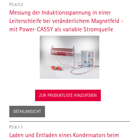
P3.4.3.2
Messung der Induktionsspannung in einer
Leiterschleife bei veränderlichem Magnetfeld -
mit Power-CASSY als variable Stromquelle
ZUR PRODUKTLISTE HINZUFÜGEN
DETAILANSICHT
P3.6.1.1
Laden und Entladen eines Kondensators beim