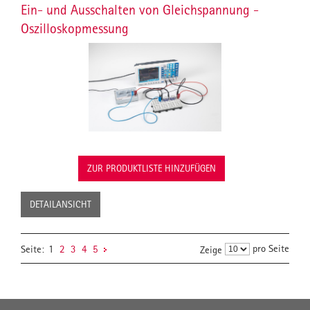
Ein- und Ausschalten von Gleichspannung -
Oszilloskopmessung
ZUR PRODUKTLISTE HINZUFÜGEN
DETAILANSICHT
pro Seite
Seite:
1
2
3
4
5
Zeige