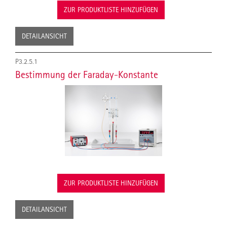
ZUR PRODUKTLISTE HINZUFÜGEN
DETAILANSICHT
P3.2.5.1
Bestimmung der Faraday-Konstante
ZUR PRODUKTLISTE HINZUFÜGEN
DETAILANSICHT