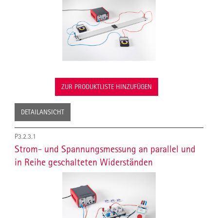
ZUR PRODUKTLISTE HINZUFÜGEN
DETAILANSICHT
P3.2.3.1
Strom- und Spannungsmessung an parallel und
in Reihe geschalteten Widerständen