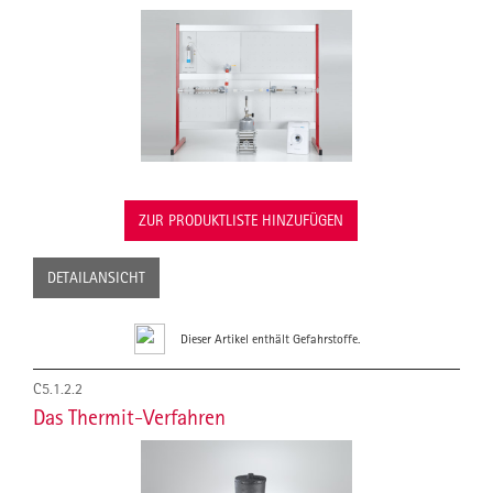
ZUR PRODUKTLISTE HINZUFÜGEN
DETAILANSICHT
Dieser Artikel enthält Gefahrstoffe.
C5.1.2.2
Das Thermit-Verfahren