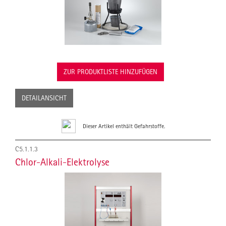
ZUR PRODUKTLISTE HINZUFÜGEN
DETAILANSICHT
Dieser Artikel enthält Gefahrstoffe.
C5.1.1.3
Chlor-Alkali-Elektrolyse