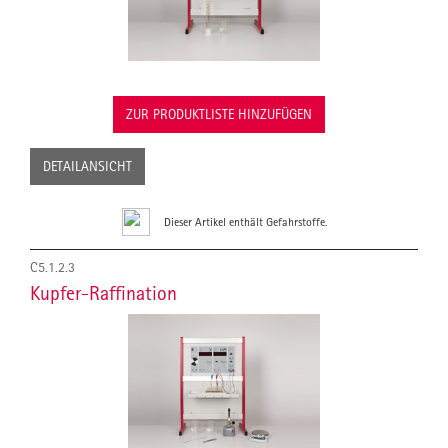
ZUR PRODUKTLISTE HINZUFÜGEN
DETAILANSICHT
Dieser Artikel enthält Gefahrstoffe.
C5.1.2.3
Kupfer-Raffination