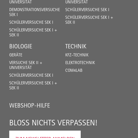
UNIVERSITÄT
UNIVERSITÄT
DEMONSTRATIONSVERSUCHE
SCHÜLERVERSUCHE SEK I
SEK I
SCHÜLERVERSUCHE SEK I +
SCHÜLERVERSUCHE SEK I
SEK II
SCHÜLERVERSUCHE SEK I +
SEK II
BIOLOGIE
TECHNIK
GERÄTE
KFZ-TECHNIK
VERSUCHE SEK II +
ELEKTROTECHNIK
UNIVERSITÄT
COM4LAB
SCHÜLERVERSUCHE SEK I
SCHÜLERVERSUCHE SEK I +
SEK II
WEBSHOP-HILFE
BLOSS NICHTS VERPASSEN!