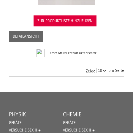
ZUR PRODUKTLISTE HINZUFÜGEN
DETAILANSICHT
Dieser Artikel enthält Gefahrstoffe.
pro Seite
Zeige
PHYSIK
CHEMIE
GERÄTE
GERÄTE
VERSUCHE SEK II +
VERSUCHE SEK II +