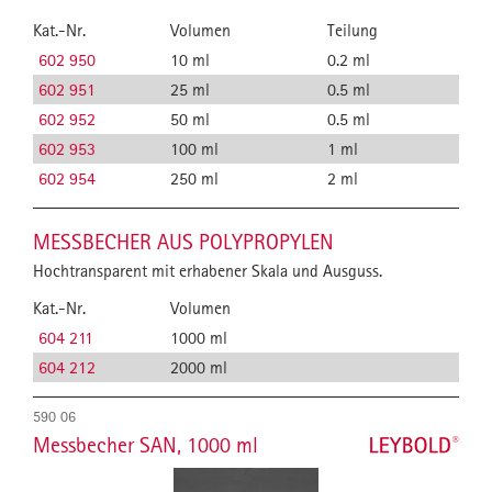
Kat.-Nr.
Volumen
Teilung
602 950
10 ml
0.2 ml
602 951
25 ml
0.5 ml
602 952
50 ml
0.5 ml
602 953
100 ml
1 ml
602 954
250 ml
2 ml
MESSBECHER AUS POLYPROPYLEN
Hochtransparent mit erhabener Skala und Ausguss.
Kat.-Nr.
Volumen
604 211
1000 ml
604 212
2000 ml
590 06
Messbecher SAN, 1000 ml