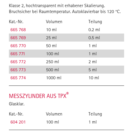
Klasse 2, hochtransparent mit erhabener Skalierung.
Bruchsicher bei Raumtemperatur. Autoklavierbar bis 120 °C.
Kat.-Nr.
Volumen
Teilung
665 768
10 ml
0.2 ml
665 769
25 ml
0.5 ml
665 770
50 ml
1 ml
665 771
100 ml
1 ml
665 772
250 ml
2 ml
665 773
500 ml
5 ml
665 774
1000 ml
10 ml
®
MESSZYLINDER AUS TPX
Glasklar.
Kat.-Nr.
Volumen
Teilung
604 201
100 ml
1 ml