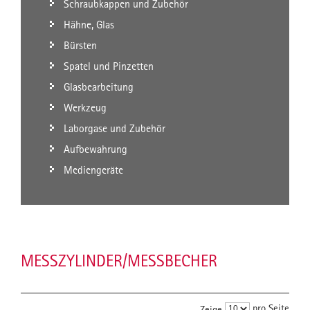
Schraubkappen und Zubehör
Hähne, Glas
Bürsten
Spatel und Pinzetten
Glasbearbeitung
Werkzeug
Laborgase und Zubehör
Aufbewahrung
Mediengeräte
MESSZYLINDER/MESSBECHER
pro Seite
Zeige