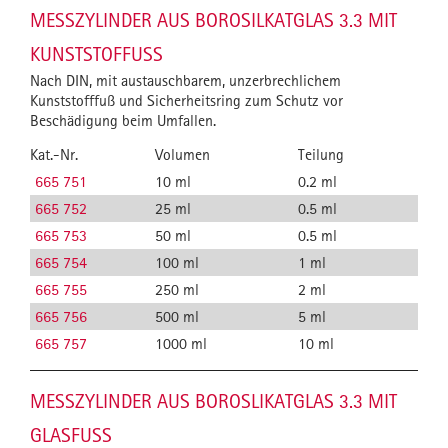
MESSZYLINDER AUS BOROSILKATGLAS 3.3 MIT
KUNSTSTOFFUSS
Nach DIN, mit austauschbarem, unzerbrechlichem
Kunststofffuß und Sicherheitsring zum Schutz vor
Beschädigung beim Umfallen.
Kat.-Nr.
Volumen
Teilung
665 751
10 ml
0.2 ml
665 752
25 ml
0.5 ml
665 753
50 ml
0.5 ml
665 754
100 ml
1 ml
665 755
250 ml
2 ml
665 756
500 ml
5 ml
665 757
1000 ml
10 ml
MESSZYLINDER AUS BOROSLIKATGLAS 3.3 MIT
GLASFUSS