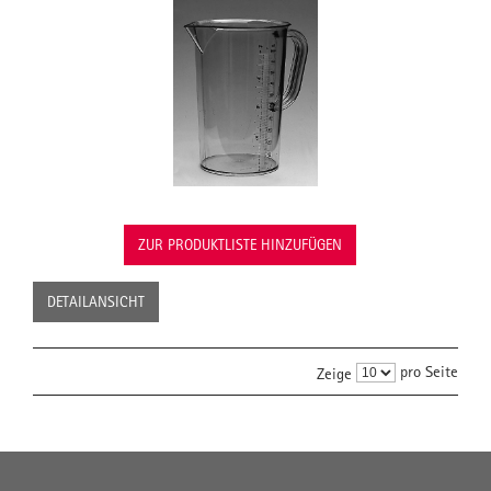
ZUR PRODUKTLISTE HINZUFÜGEN
DETAILANSICHT
pro Seite
Zeige