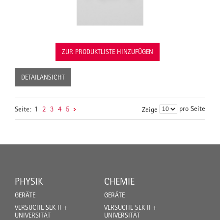
ZUR PRODUKTLISTE HINZUFÜGEN
DETAILANSICHT
pro Seite
Seite:
1
2
3
4
5
Zeige
PHYSIK
CHEMIE
GERÄTE
GERÄTE
VERSUCHE SEK II +
VERSUCHE SEK II +
UNIVERSITÄT
UNIVERSITÄT