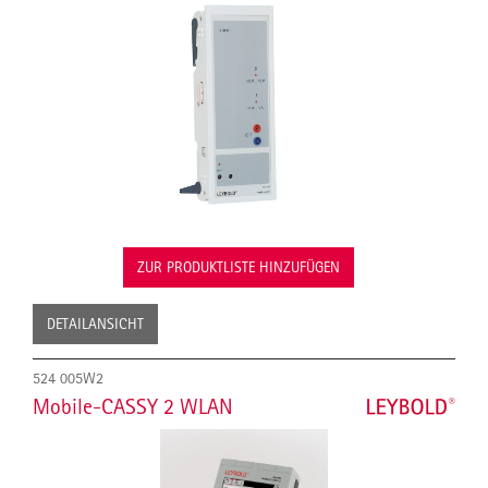
ZUR PRODUKTLISTE HINZUFÜGEN
DETAILANSICHT
524 005W2
Mobile-CASSY 2 WLAN