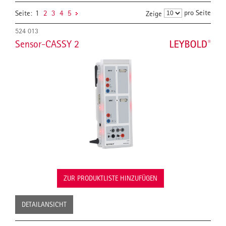
pro Seite
Seite:
1
2
3
4
5
Zeige
524 013
Sensor-CASSY 2
ZUR PRODUKTLISTE HINZUFÜGEN
DETAILANSICHT