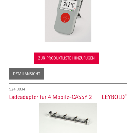
ZUR PRODUKTLISTE HINZUFÜGEN
DETAILANSICHT
524 0034
Ladeadapter für 4 Mobile-CASSY 2