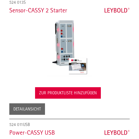
524 013S
Sensor-CASSY 2 Starter
ZUR PRODUKTLISTE HINZUFÜGEN
DETAILANSICHT
524 011USB
Power-CASSY USB