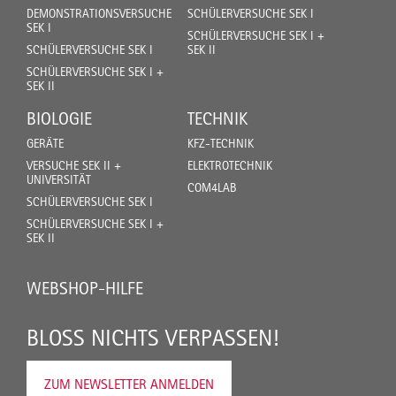
DEMONSTRATIONSVERSUCHE
SCHÜLERVERSUCHE SEK I
SEK I
SCHÜLERVERSUCHE SEK I +
SCHÜLERVERSUCHE SEK I
SEK II
SCHÜLERVERSUCHE SEK I +
SEK II
BIOLOGIE
TECHNIK
GERÄTE
KFZ-TECHNIK
VERSUCHE SEK II +
ELEKTROTECHNIK
UNIVERSITÄT
COM4LAB
SCHÜLERVERSUCHE SEK I
SCHÜLERVERSUCHE SEK I +
SEK II
WEBSHOP-HILFE
BLOSS NICHTS VERPASSEN!
ZUM NEWSLETTER ANMELDEN