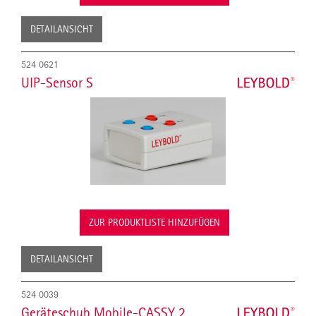
DETAILANSICHT
524 0621
UIP-Sensor S
ZUR PRODUKTLISTE HINZUFÜGEN
DETAILANSICHT
524 0039
Geräteschub Mobile-CASSY 2