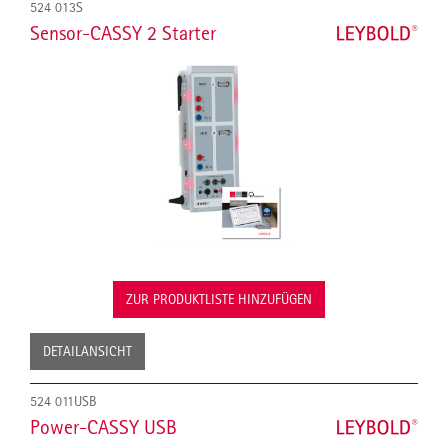
524 013S
Sensor-CASSY 2 Starter
ZUR PRODUKTLISTE HINZUFÜGEN
DETAILANSICHT
524 011USB
Power-CASSY USB