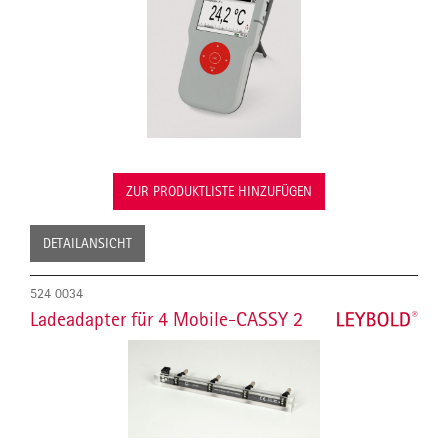
ZUR PRODUKTLISTE HINZUFÜGEN
DETAILANSICHT
524 0034
Ladeadapter für 4 Mobile-CASSY 2