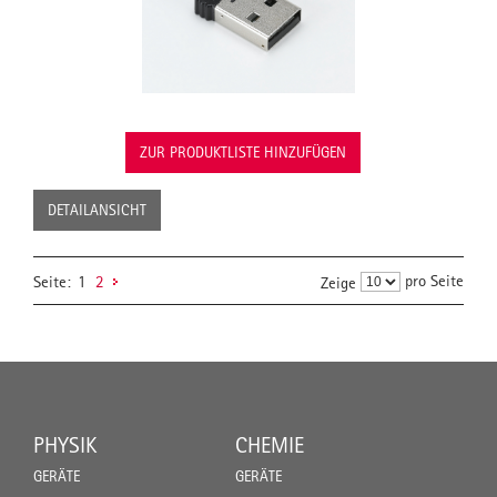
ZUR PRODUKTLISTE HINZUFÜGEN
DETAILANSICHT
pro Seite
Seite:
1
2
Zeige
PHYSIK
CHEMIE
GERÄTE
GERÄTE