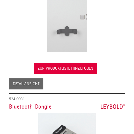
ZUR PRODUKTLISTE HINZUFÜGEN
DETAILANSICHT
524 0031
Bluetooth-Dongle