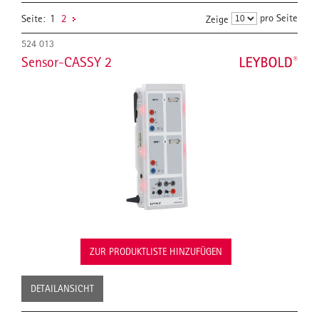
pro Seite
Seite:
1
2
Zeige
524 013
Sensor-CASSY 2
ZUR PRODUKTLISTE HINZUFÜGEN
DETAILANSICHT