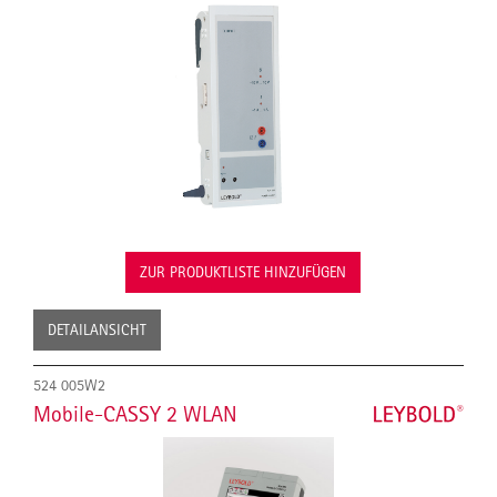
ZUR PRODUKTLISTE HINZUFÜGEN
DETAILANSICHT
524 005W2
Mobile-CASSY 2 WLAN