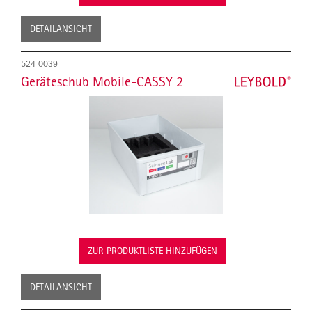
DETAILANSICHT
524 0039
Geräteschub Mobile-CASSY 2
ZUR PRODUKTLISTE HINZUFÜGEN
DETAILANSICHT