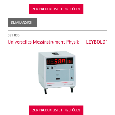
ZUR PRODUKTLISTE HINZUFÜGEN
DETAILANSICHT
531 835
Universelles Messinstrument Physik
ZUR PRODUKTLISTE HINZUFÜGEN