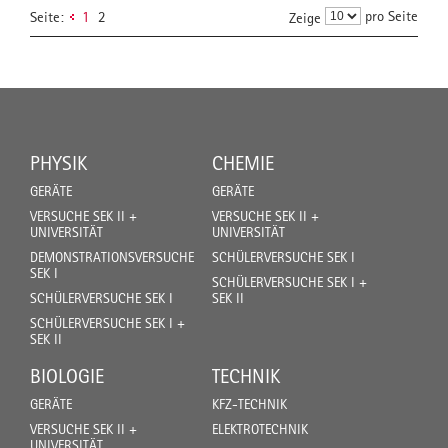
pro Seite
Seite:
1
2
Zeige
PHYSIK
CHEMIE
GERÄTE
GERÄTE
VERSUCHE SEK II +
VERSUCHE SEK II +
UNIVERSITÄT
UNIVERSITÄT
DEMONSTRATIONSVERSUCHE
SCHÜLERVERSUCHE SEK I
SEK I
SCHÜLERVERSUCHE SEK I +
SCHÜLERVERSUCHE SEK I
SEK II
SCHÜLERVERSUCHE SEK I +
SEK II
BIOLOGIE
TECHNIK
GERÄTE
KFZ-TECHNIK
VERSUCHE SEK II +
ELEKTROTECHNIK
UNIVERSITÄT