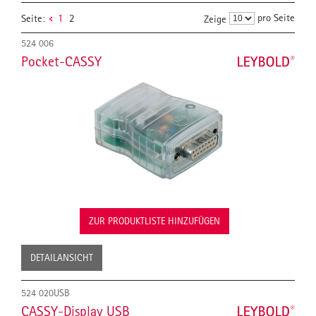
pro Seite
Seite:
1
2
Zeige
524 006
Pocket-CASSY
ZUR PRODUKTLISTE HINZUFÜGEN
DETAILANSICHT
524 020USB
CASSY-Display USB