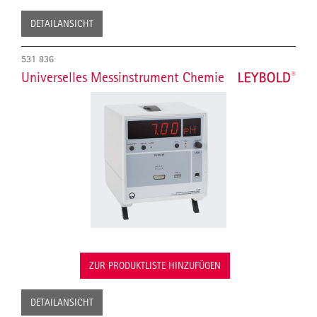
DETAILANSICHT
531 836
Universelles Messinstrument Chemie
ZUR PRODUKTLISTE HINZUFÜGEN
DETAILANSICHT