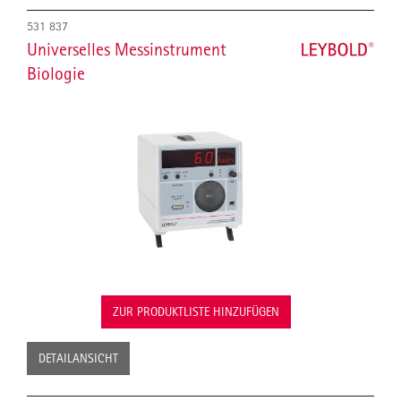
531 837
Universelles Messinstrument
Biologie
ZUR PRODUKTLISTE HINZUFÜGEN
DETAILANSICHT