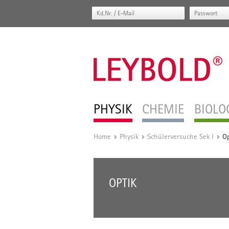
PHYSIK
CHEMIE
BIOLO
Home
Physik
Schülerversuche Sek I
Op
/
/
/
OPTIK