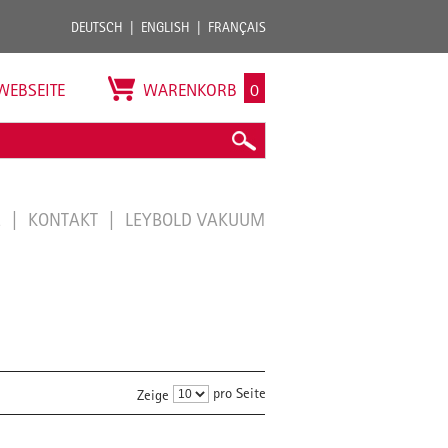
DEUTSCH
ENGLISH
FRANÇAIS
WEBSEITE
WARENKORB
0
E
KONTAKT
LEYBOLD VAKUUM
pro Seite
Zeige