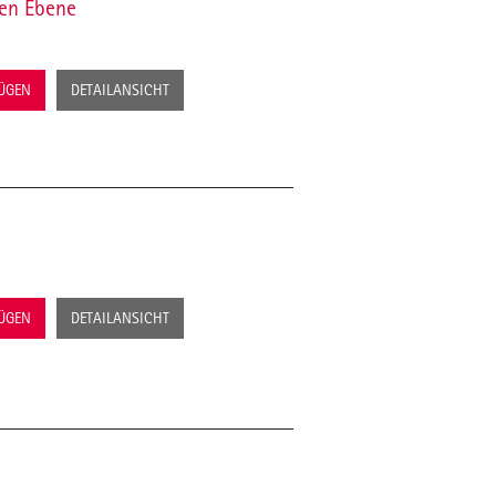
fen Ebene
FÜGEN
DETAILANSICHT
FÜGEN
DETAILANSICHT