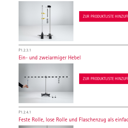
ZUR PRODUKTLISTE HINZU
P1.2.3.1
Ein- und zweiarmiger Hebel
ZUR PRODUKTLISTE HINZU
P1.2.4.1
Feste Rolle, lose Rolle und Flaschenzug als ein