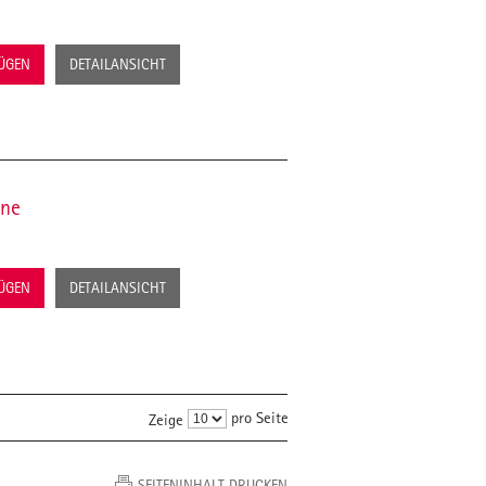
FÜGEN
DETAILANSICHT
ene
FÜGEN
DETAILANSICHT
pro Seite
Zeige
SEITENINHALT DRUCKEN