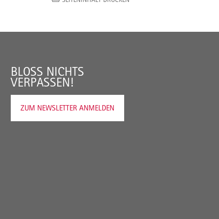
BLOSS NICHTS V
ERPASSEN!
ZUM NEWSLETTER ANMELDEN