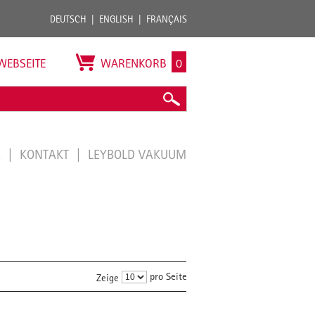
DEUTSCH
ENGLISH
FRANÇAIS
WEBSEITE
WARENKORB
0
E
KONTAKT
LEYBOLD VAKUUM
pro Seite
Zeige