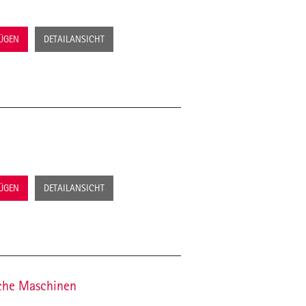
FÜGEN
DETAILANSICHT
FÜGEN
DETAILANSICHT
fache Maschinen