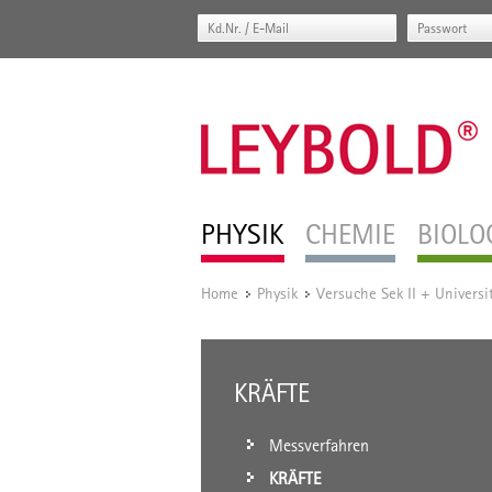
PHYSIK
CHEMIE
BIOLO
Home
Physik
Versuche Sek II + Universi
/
/
KRÄFTE
Messverfahren
KRÄFTE