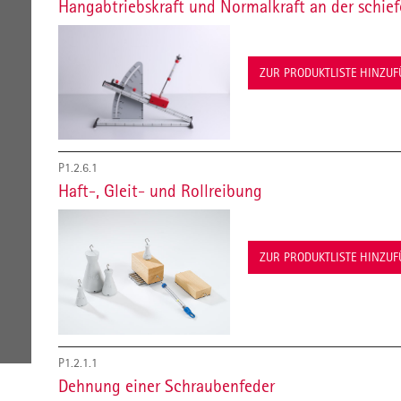
Hangabtriebskraft und Normalkraft an der schie
ZUR PRODUKTLISTE HINZU
P1.2.6.1
Haft-, Gleit- und Rollreibung
ZUR PRODUKTLISTE HINZU
P1.2.1.1
Dehnung einer Schraubenfeder