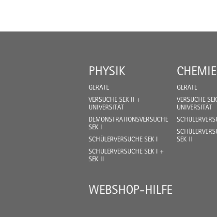
PHYSIK
CHEMIE
GERÄTE
GERÄTE
VERSUCHE SEK II +
VERSUCHE SEK 
UNIVERSITÄT
UNIVERSITÄT
DEMONSTRATIONSVERSUCHE
SCHÜLERVERSU
SEK I
SCHÜLERVERSU
SCHÜLERVERSUCHE SEK I
SEK II
SCHÜLERVERSUCHE SEK I +
SEK II
WEBSHOP-HILFE