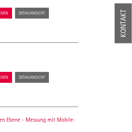
KONTAKT
FÜGEN
DETAILANSICHT
FÜGEN
DETAILANSICHT
fen Ebene - Messung mit Mobile-