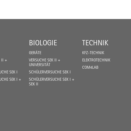
BIOLOGIE
TECHNIK
GERÄTE
KFZ-TECHNIK
II +
VERSUCHE SEK II +
ELEKTROTECHNIK
UNIVERSITÄT
COM4LAB
CHE SEK I
SCHÜLERVERSUCHE SEK I
CHE SEK I +
SCHÜLERVERSUCHE SEK I +
SEK II