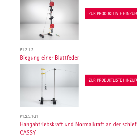
ZUR PRODUKTLISTE HINZU
P1.2.1.2
Biegung einer Blattfeder
ZUR PRODUKTLISTE HINZU
P1.2.5.1Q1
Hangabtriebskraft und Normalkraft an der schie
CASSY