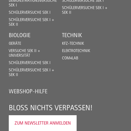
DEMONSTRATIONSVERSUCHE
SCHÜLERVERSUCHE SEK I
SEK I
SCHÜLERVERSUCHE SEK I +
SCHÜLERVERSUCHE SEK I
SEK II
SCHÜLERVERSUCHE SEK I +
SEK II
BIOLOGIE
TECHNIK
GERÄTE
KFZ-TECHNIK
VERSUCHE SEK II +
ELEKTROTECHNIK
UNIVERSITÄT
COM4LAB
SCHÜLERVERSUCHE SEK I
SCHÜLERVERSUCHE SEK I +
SEK II
WEBSHOP-HILFE
BLOSS NICHTS VERPASSEN!
ZUM NEWSLETTER ANMELDEN