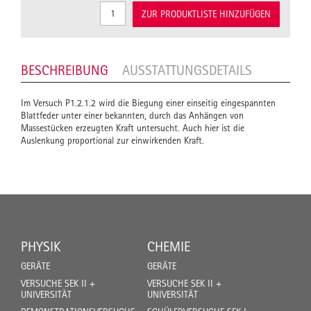
ZUR PRODUKTLISTE HINZUFÜGEN
BESCHREIBUNG
AUSSTATTUNGSDETAILS
Im Versuch P1.2.1.2 wird die Biegung einer einseitig eingespannten
Blattfeder unter einer bekannten, durch das Anhängen von
Massestücken erzeugten Kraft untersucht. Auch hier ist die
Auslenkung proportional zur einwirkenden Kraft.
PHYSIK
CHEMIE
GERÄTE
GERÄTE
VERSUCHE SEK II +
VERSUCHE SEK II +
UNIVERSITÄT
UNIVERSITÄT