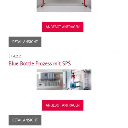
ANGEBOT ANFRAGEN
DETAILANSICHT
E7.4.2.2
Blue Bottle Prozess mit SPS
ANGEBOT ANFRAGEN
DETAILANSICHT