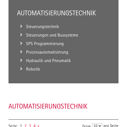
AUTOMATISIERUNGSTECHNIK
Steuerungstechnik
Steuerungen und Bussysteme
SPS Programmierung
Prozessautomatisierung
Hydraulik und Pneumatik
Robotik
AUTOMATISIERUNGSTECHNIK
pro Seite
Seite:
1
2
3
4
Zeige