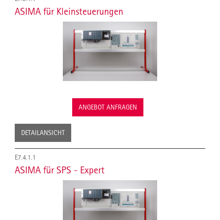
ASIMA für Kleinsteuerungen
ANGEBOT ANFRAGEN
DETAILANSICHT
E7.4.1.1
ASIMA für SPS - Expert