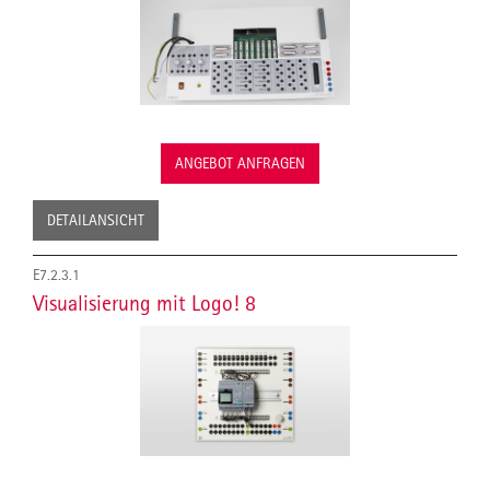
ANGEBOT ANFRAGEN
DETAILANSICHT
E7.2.3.1
Visualisierung mit Logo! 8