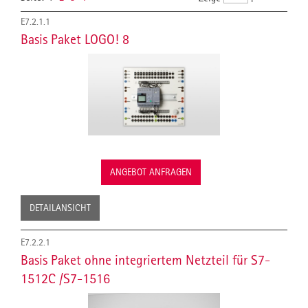
E7.2.1.1
Basis Paket LOGO! 8
ANGEBOT ANFRAGEN
DETAILANSICHT
E7.2.2.1
Basis Paket ohne integriertem Netzteil für S7-
1512C /S7-1516