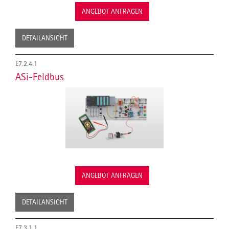
ANGEBOT ANFRAGEN
DETAILANSICHT
E7.2.4.1
ASi-Feldbus
ANGEBOT ANFRAGEN
DETAILANSICHT
E7.3.1.1