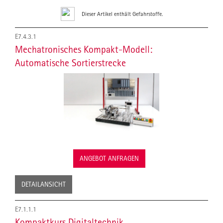
Dieser Artikel enthält Gefahrstoffe.
E7.4.3.1
Mechatronisches Kompakt-Modell:
Automatische Sortierstrecke
ANGEBOT ANFRAGEN
DETAILANSICHT
E7.1.1.1
Kompaktkurs Digitaltechnik