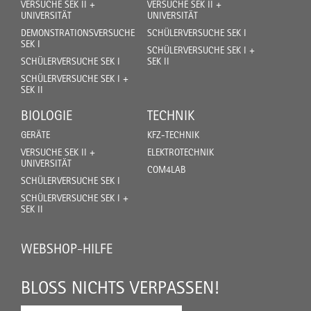
VERSUCHE SEK II +
VERSUCHE SEK II +
UNIVERSITÄT
UNIVERSITÄT
DEMONSTRATIONSVERSUCHE
SCHÜLERVERSUCHE SEK I
SEK I
SCHÜLERVERSUCHE SEK I +
SCHÜLERVERSUCHE SEK I
SEK II
SCHÜLERVERSUCHE SEK I +
SEK II
BIOLOGIE
TECHNIK
GERÄTE
KFZ-TECHNIK
VERSUCHE SEK II +
ELEKTROTECHNIK
UNIVERSITÄT
COM4LAB
SCHÜLERVERSUCHE SEK I
SCHÜLERVERSUCHE SEK I +
SEK II
WEBSHOP-HILFE
BLOSS NICHTS VERPASSEN!