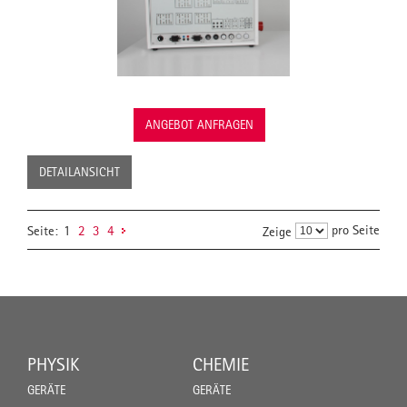
ANGEBOT ANFRAGEN
DETAILANSICHT
pro Seite
Seite:
1
2
3
4
Zeige
PHYSIK
CHEMIE
GERÄTE
GERÄTE