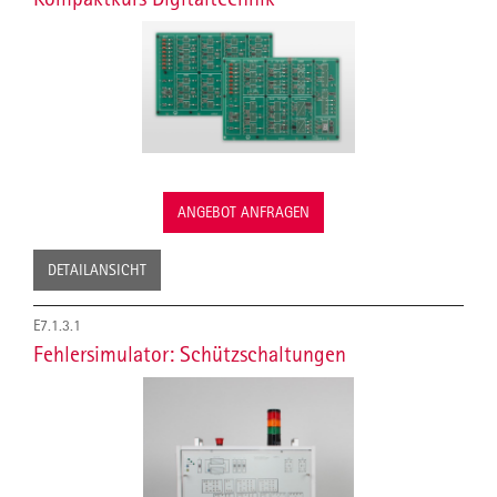
ANGEBOT ANFRAGEN
DETAILANSICHT
E7.1.3.1
Fehlersimulator: Schützschaltungen