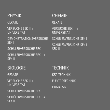
PHYSIK
CHEMIE
GERÄTE
GERÄTE
VERSUCHE SEK II +
VERSUCHE SEK II +
UNIVERSITÄT
UNIVERSITÄT
DEMONSTRATIONSVERSUCHE
SCHÜLERVERSUCHE SEK I
SEK I
SCHÜLERVERSUCHE SEK I +
SCHÜLERVERSUCHE SEK I
SEK II
SCHÜLERVERSUCHE SEK I +
SEK II
BIOLOGIE
TECHNIK
GERÄTE
KFZ-TECHNIK
VERSUCHE SEK II +
ELEKTROTECHNIK
UNIVERSITÄT
COM4LAB
SCHÜLERVERSUCHE SEK I
SCHÜLERVERSUCHE SEK I +
SEK II