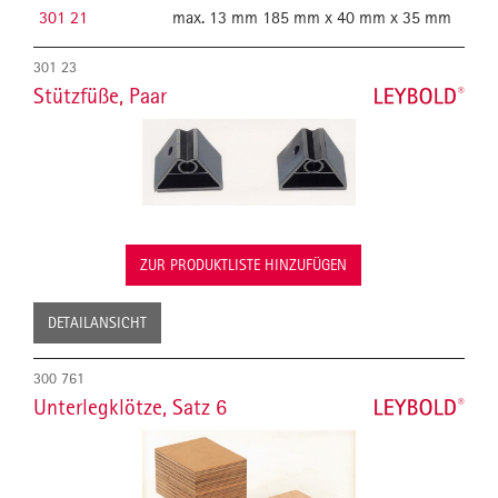
301 21
max. 13 mm
185 mm x 40 mm x 35 mm
301 23
Stützfüße, Paar
ZUR PRODUKTLISTE HINZUFÜGEN
DETAILANSICHT
300 761
Unterlegklötze, Satz 6