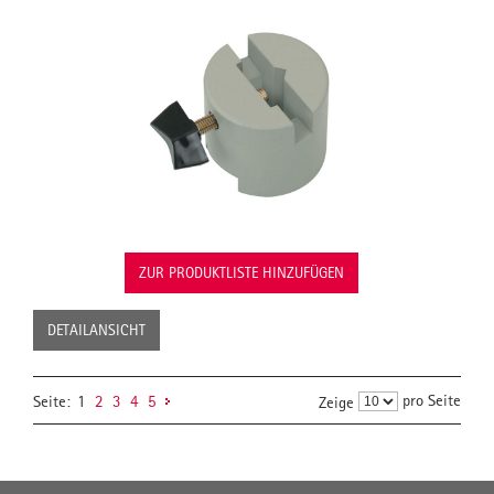
ZUR PRODUKTLISTE HINZUFÜGEN
DETAILANSICHT
pro Seite
Seite:
1
2
3
4
5
Zeige