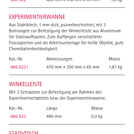
EXPERIMENTIERWANNE
Aus Stahlblech, 1 mm dick, pulverbeschichtet, mit 3
Bohrungen zur Befestigung der Winkelleiste aus Aluminium
für Stativaufbauten. Zum Auffangen verschütteter
Flüssigkeiten und als Arbeitsunterlage für heiße Objekte, gute
Chemikalienbeständigkeit.
Kat.-Nr.
Abmessungen
Masse
666 6221
470 mm x 350 mm x 65 mm
1,87 kg
WINKELLEISTE
Mit 3 Schrauben zur Befestigung am Rahmen des
Experimentiertabletts bzw. der Experimentierwanne.
Kat.-Nr.
Länge
Masse
666 623
480 mm
0,3 kg
STATIVTISCH