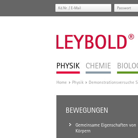
PHYSIK
CHEMIE
BIOLO
Home
Physik
Demonstrationsversuche S
/
/
BEWEGUNGEN
Gemeinsame Eigenschaften von
Körpern