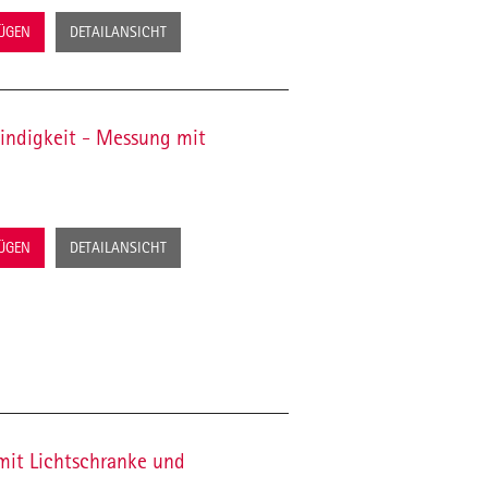
FÜGEN
DETAILANSICHT
ndigkeit - Messung mit
FÜGEN
DETAILANSICHT
it Lichtschranke und