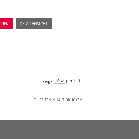
FÜGEN
DETAILANSICHT
pro Seite
Zeige
SEITENINHALT DRUCKEN