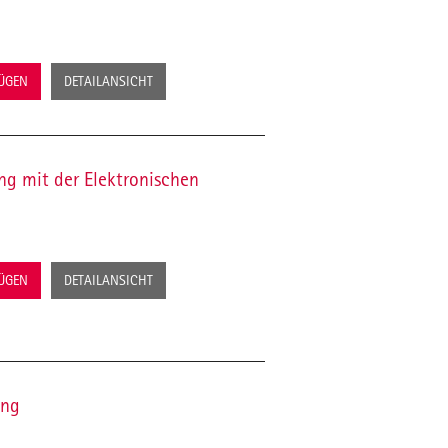
FÜGEN
DETAILANSICHT
 mit der Elektronischen
FÜGEN
DETAILANSICHT
ung