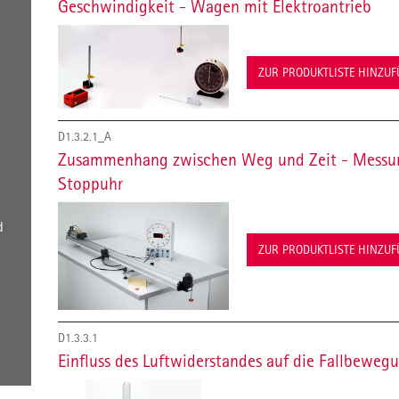
Geschwindigkeit - Wagen mit Elektroantrieb
ZUR PRODUKTLISTE HINZU
D1.3.2.1_A
Zusammenhang zwischen Weg und Zeit - Messung
Stoppuhr
d
ZUR PRODUKTLISTE HINZU
D1.3.3.1
Einfluss des Luftwiderstandes auf die Fallbeweg