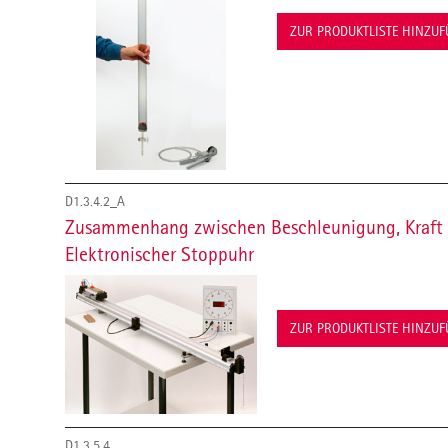
ZUR PRODUKTLISTE HINZU
D1.3.4.2_A
Zusammenhang zwischen Beschleunigung, Kraft
Elektronischer Stoppuhr
ZUR PRODUKTLISTE HINZU
D1.3.5.4