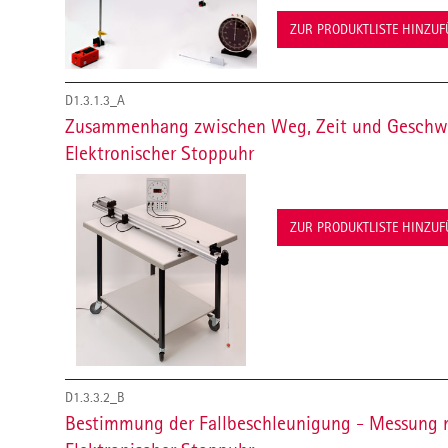
ZUR PRODUKTLISTE HINZU
D1.3.1.3_A
Zusammenhang zwischen Weg, Zeit und Geschwi
Elektronischer Stoppuhr
ZUR PRODUKTLISTE HINZU
D1.3.3.2_B
Bestimmung der Fallbeschleunigung - Messung m