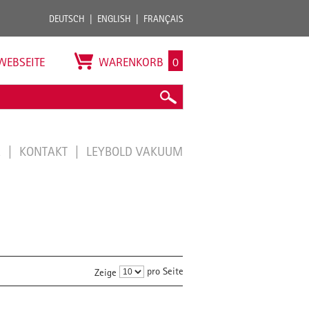
DEUTSCH
ENGLISH
FRANÇAIS
WEBSEITE
WARENKORB
0
E
KONTAKT
LEYBOLD VAKUUM
pro Seite
Zeige