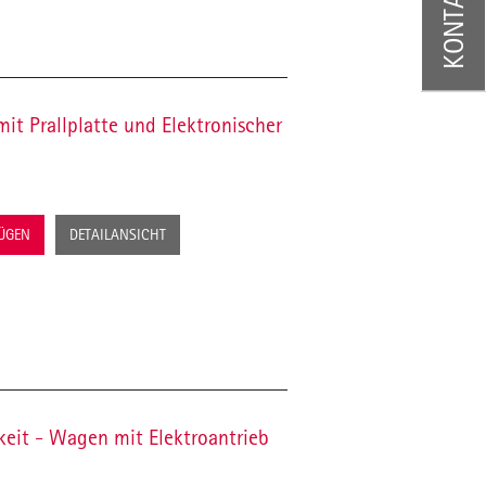
KONTAKT
t Prallplatte und Elektronischer
FÜGEN
DETAILANSICHT
it - Wagen mit Elektroantrieb