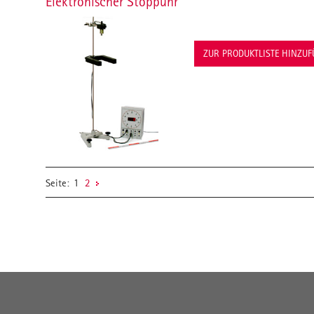
Elektronischer Stoppuhr
ZUR PRODUKTLISTE HINZU
Seite:
1
2