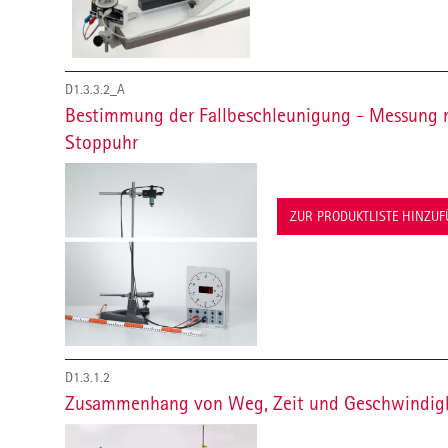
D1.3.3.2_A
Bestimmung der Fallbeschleunigung - Messung mi
Stoppuhr
ZUR PRODUKTLISTE HINZU
D1.3.1.2
Zusammenhang von Weg, Zeit und Geschwindigke