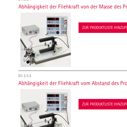
Abhängigkeit der Fliehkraft von der Masse des P
ZUR PRODUKTLISTE HINZU
D1.3.5.5
Abhängigkeit der Fliehkraft vom Abstand des Pr
ZUR PRODUKTLISTE HINZU