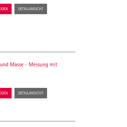
FÜGEN
DETAILANSICHT
 und Masse - Messung mit
FÜGEN
DETAILANSICHT