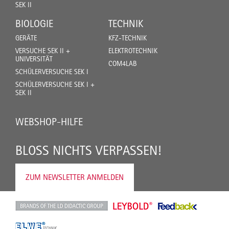
SEK II
BIOLOGIE
TECHNIK
GERÄTE
KFZ-TECHNIK
VERSUCHE SEK II +
ELEKTROTECHNIK
UNIVERSITÄT
COM4LAB
SCHÜLERVERSUCHE SEK I
SCHÜLERVERSUCHE SEK I +
SEK II
WEBSHOP-HILFE
BLOSS NICHTS VERPASSEN!
ZUM NEWSLETTER ANMELDEN