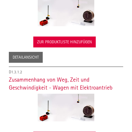
ZUR PRODUKTLISTE HINZUFÜGEN
DETAILANSICHT
D1.3.1.2
Zusammenhang von Weg, Zeit und
Geschwindigkeit - Wagen mit Elektroantrieb