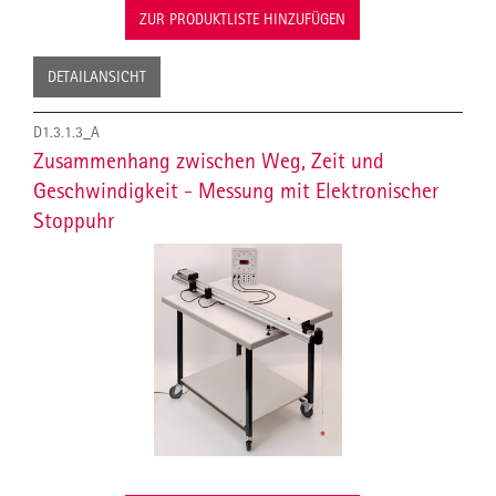
ZUR PRODUKTLISTE HINZUFÜGEN
DETAILANSICHT
D1.3.1.3_A
Zusammenhang zwischen Weg, Zeit und
Geschwindigkeit - Messung mit Elektronischer
Stoppuhr