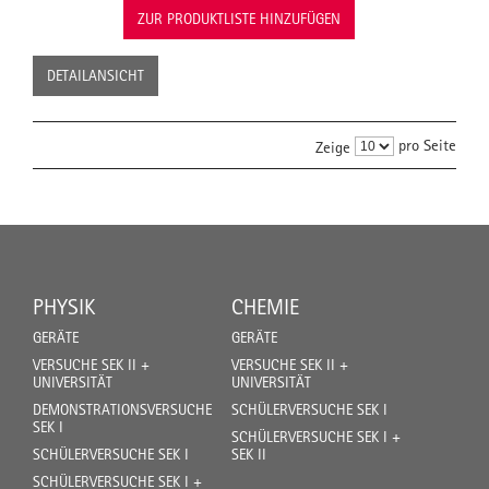
ZUR PRODUKTLISTE HINZUFÜGEN
DETAILANSICHT
pro Seite
Zeige
PHYSIK
CHEMIE
GERÄTE
GERÄTE
VERSUCHE SEK II +
VERSUCHE SEK II +
UNIVERSITÄT
UNIVERSITÄT
DEMONSTRATIONSVERSUCHE
SCHÜLERVERSUCHE SEK I
SEK I
SCHÜLERVERSUCHE SEK I +
SCHÜLERVERSUCHE SEK I
SEK II
SCHÜLERVERSUCHE SEK I +