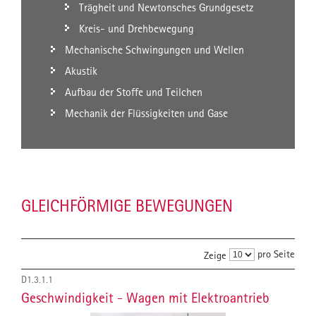
Trägheit und Newtonsches Grundgesetz
Kreis- und Drehbewegung
Mechanische Schwingungen und Wellen
Akustik
Aufbau der Stoffe und Teilchen
Mechanik der Flüssigkeiten und Gase
GLEICHFÖRMIGE BEWEGUNGEN
pro Seite
Zeige
D1.3.1.1
Geschwindigkeit - Wagen mit Elektroantrieb