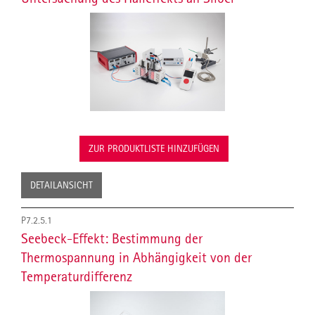
ZUR PRODUKTLISTE HINZUFÜGEN
DETAILANSICHT
P7.2.5.1
Seebeck-Effekt: Bestimmung der
Thermospannung in Abhängigkeit von der
Temperaturdifferenz