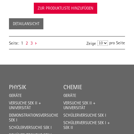
ZUR PRODUKTLISTE HINZUFÜGEN
DETAILANSICHT
pro Seite
Seite:
1
2
3
Zeige
PHYSIK
CHEMIE
GERÄTE
GERÄTE
VERSUCHE SEK II +
VERSUCHE SEK II +
UNIVERSITÄT
UNIVERSITÄT
DEMONSTRATIONSVERSUCHE
SCHÜLERVERSUCHE SEK I
SEK I
SCHÜLERVERSUCHE SEK I +
SCHÜLERVERSUCHE SEK I
SEK II