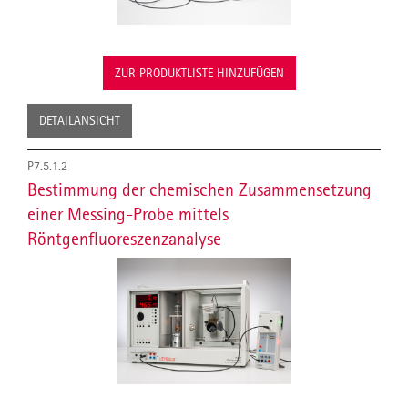
ZUR PRODUKTLISTE HINZUFÜGEN
DETAILANSICHT
P7.5.1.2
Bestimmung der chemischen Zusammensetzung
einer Messing-Probe mittels
Röntgenfluoreszenzanalyse