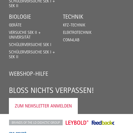
SCHÜLERVERSUCHE SEK I +
SEK II
BIOLOGIE
TECHNIK
GERÄTE
KFZ-TECHNIK
VERSUCHE SEK II +
ELEKTROTECHNIK
UNIVERSITÄT
COM4LAB
SCHÜLERVERSUCHE SEK I
SCHÜLERVERSUCHE SEK I +
SEK II
WEBSHOP-HILFE
BLOSS NICHTS VERPASSEN!
ZUM NEWSLETTER ANMELDEN