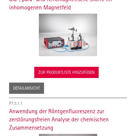
inhomogenen Magnetfeld
ZUR PRODUKTLISTE HINZUFÜGEN
DETAILANSICHT
P7.5.1.1
Anwendung der Röntgenfluoreszenz zur
zerstörungsfreien Analyse der chemischen
Zusammensetzung