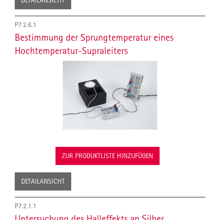
DETAILANSICHT
P7.2.6.1
Bestimmung der Sprungtemperatur eines
Hochtemperatur-Supraleiters
ZUR PRODUKTLISTE HINZUFÜGEN
DETAILANSICHT
P7.2.1.1
Untersuchung des Halleffekts an Silber