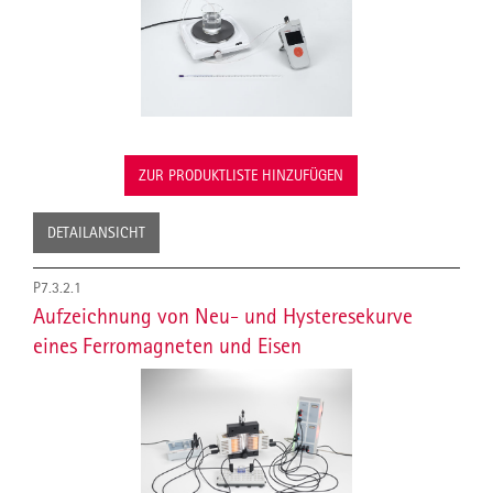
ZUR PRODUKTLISTE HINZUFÜGEN
DETAILANSICHT
P7.3.2.1
Aufzeichnung von Neu- und Hysteresekurve
eines Ferromagneten und Eisen