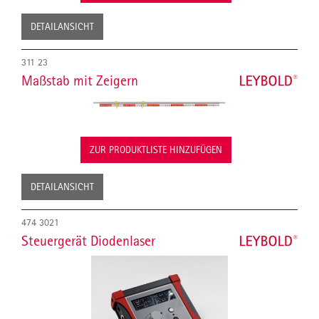
DETAILANSICHT
311 23
Maßstab mit Zeigern
ZUR PRODUKTLISTE HINZUFÜGEN
DETAILANSICHT
474 3021
Steuergerät Diodenlaser