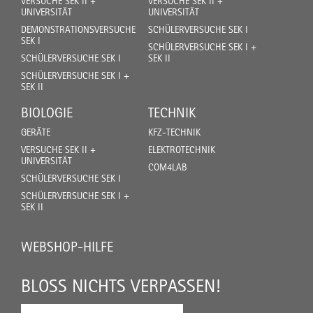
VERSUCHE SEK II +
VERSUCHE SEK II +
UNIVERSITÄT
UNIVERSITÄT
DEMONSTRATIONSVERSUCHE
SCHÜLERVERSUCHE SEK I
SEK I
SCHÜLERVERSUCHE SEK I +
SCHÜLERVERSUCHE SEK I
SEK II
SCHÜLERVERSUCHE SEK I +
SEK II
BIOLOGIE
TECHNIK
GERÄTE
KFZ-TECHNIK
VERSUCHE SEK II +
ELEKTROTECHNIK
UNIVERSITÄT
COM4LAB
SCHÜLERVERSUCHE SEK I
SCHÜLERVERSUCHE SEK I +
SEK II
WEBSHOP-HILFE
BLOSS NICHTS VERPASSEN!