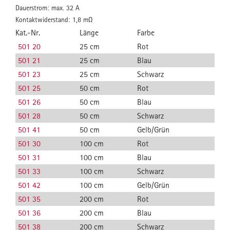
Dauerstrom: max. 32 A
Kontaktwiderstand: 1,8 mΩ
Kat.-Nr.
Länge
Farbe
501 20
25 cm
Rot
501 21
25 cm
Blau
501 23
25 cm
Schwarz
501 25
50 cm
Rot
501 26
50 cm
Blau
501 28
50 cm
Schwarz
501 41
50 cm
Gelb/Grün
501 30
100 cm
Rot
501 31
100 cm
Blau
501 33
100 cm
Schwarz
501 42
100 cm
Gelb/Grün
501 35
200 cm
Rot
501 36
200 cm
Blau
501 38
200 cm
Schwarz