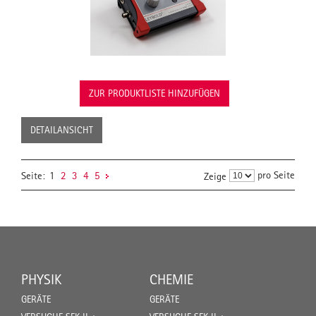
ZUR PRODUKTLISTE HINZUFÜGEN
DETAILANSICHT
pro Seite
Seite:
1
2
3
4
5
Zeige
PHYSIK
CHEMIE
GERÄTE
GERÄTE