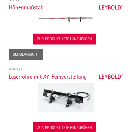
Höhenmaßstab
ZUR PRODUKTLISTE HINZUFÜGEN
DETAILANSICHT
474 127
Laserröhre mit XY-Feinverstellung
ZUR PRODUKTLISTE HINZUFÜGEN