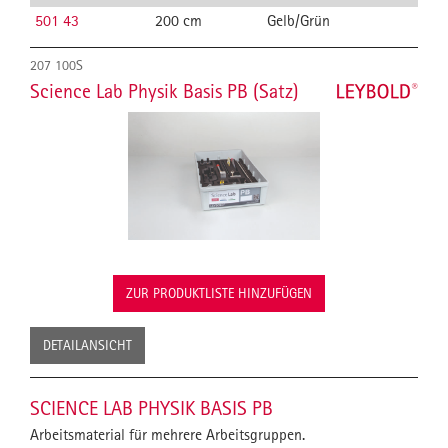
501 43
200 cm
Gelb/Grün
207 100S
Science Lab Physik Basis PB (Satz)
ZUR PRODUKTLISTE HINZUFÜGEN
DETAILANSICHT
SCIENCE LAB PHYSIK BASIS PB
Arbeitsmaterial für mehrere Arbeitsgruppen.