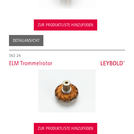
ZUR PRODUKTLISTE HINZUFÜGEN
DETAILANSICHT
563 24
ELM Trommelrotor
ZUR PRODUKTLISTE HINZUFÜGEN