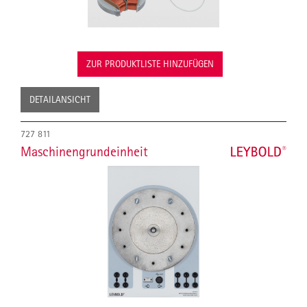
ZUR PRODUKTLISTE HINZUFÜGEN
DETAILANSICHT
727 811
Maschinengrundeinheit