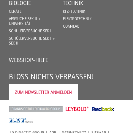
BIOLOGIE
TECHNIK
GERÄTE
KFZ-TECHNIK
VERSUCHE SEK II +
ELEKTROTECHNIK
UNIVERSITÄT
COM4LAB
SCHÜLERVERSUCHE SEK I
SCHÜLERVERSUCHE SEK I +
SEK II
WEBSHOP-HILFE
BLOSS NICHTS VERPASSEN!
ZUM NEWSLETTER ANMELDEN
LD DIDACTIC GROUP
AGB
DATENSCHUTZ
SITEMAP