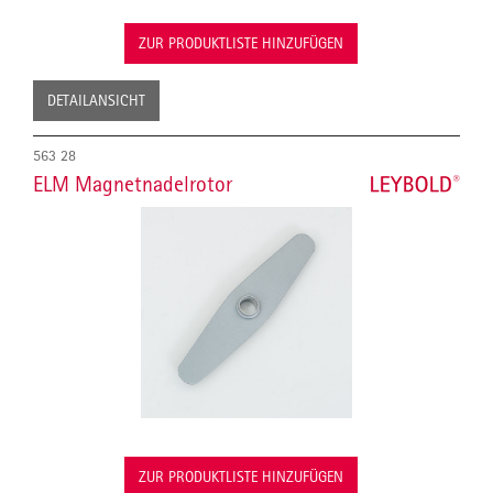
ZUR PRODUKTLISTE HINZUFÜGEN
DETAILANSICHT
563 28
ELM Magnetnadelrotor
ZUR PRODUKTLISTE HINZUFÜGEN