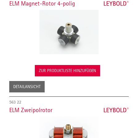
ELM Magnet-Rotor 4-polig
ZUR PRODUKTLISTE HINZUFÜGEN
DETAILANSICHT
563 22
ELM Zweipolrotor