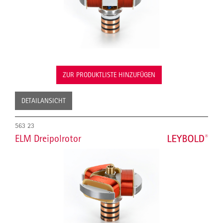
ZUR PRODUKTLISTE HINZUFÜGEN
DETAILANSICHT
563 23
ELM Dreipolrotor