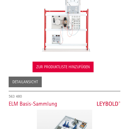
ZUR PRODUKTLISTE HINZUFÜGEN
DETAILANSICHT
563 480
ELM Basis-Sammlung