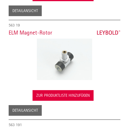
DETAILANSICHT
563 19
ELM Magnet-Rotor
ZUR PRODUKTLISTE HINZUFÜGEN
DETAILANSICHT
563 191