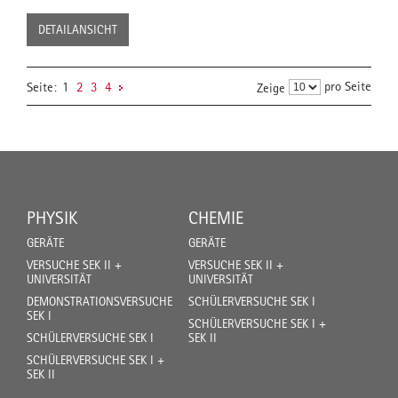
DETAILANSICHT
pro Seite
Seite:
1
2
3
4
Zeige
PHYSIK
CHEMIE
GERÄTE
GERÄTE
VERSUCHE SEK II +
VERSUCHE SEK II +
UNIVERSITÄT
UNIVERSITÄT
DEMONSTRATIONSVERSUCHE
SCHÜLERVERSUCHE SEK I
SEK I
SCHÜLERVERSUCHE SEK I +
SCHÜLERVERSUCHE SEK I
SEK II
SCHÜLERVERSUCHE SEK I +
SEK II