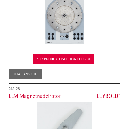
ZUR PRODUKTLISTE HINZUFÜGEN
DETAILANSICHT
563 28
ELM Magnetnadelrotor