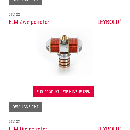
563 22
ELM Zweipolrotor
ZUR PRODUKTLISTE HINZUFÜGEN
DETAILANSICHT
563 23
ELM Dreipolrotor