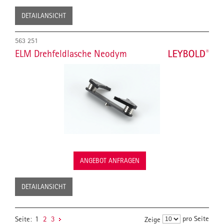
DETAILANSICHT
563 251
ELM Drehfeldlasche Neodym
ANGEBOT ANFRAGEN
DETAILANSICHT
pro Seite
Seite:
1
2
3
Zeige