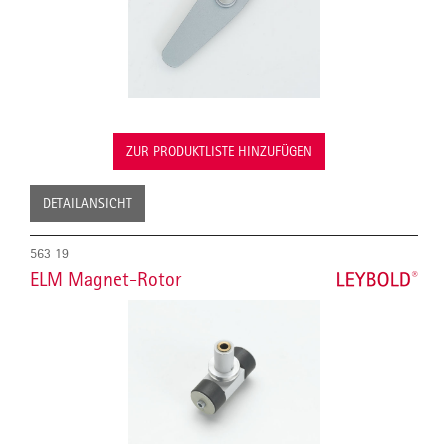
ZUR PRODUKTLISTE HINZUFÜGEN
DETAILANSICHT
563 19
ELM Magnet-Rotor