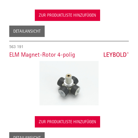
ZUR PRODUKTLISTE HINZUFÜGEN
DETAILANSICHT
563 191
ELM Magnet-Rotor 4-polig
ZUR PRODUKTLISTE HINZUFÜGEN
DETAILANSICHT