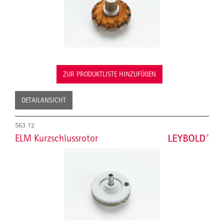
ZUR PRODUKTLISTE HINZUFÜGEN
DETAILANSICHT
563 12
ELM Kurzschlussrotor