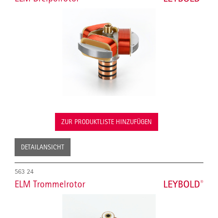
ZUR PRODUKTLISTE HINZUFÜGEN
DETAILANSICHT
563 24
ELM Trommelrotor