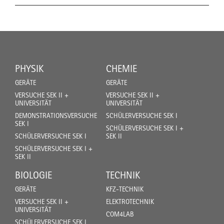
PHYSIK
CHEMIE
GERÄTE
GERÄTE
VERSUCHE SEK II +
VERSUCHE SEK II +
UNIVERSITÄT
UNIVERSITÄT
DEMONSTRATIONSVERSUCHE
SCHÜLERVERSUCHE SEK I
SEK I
SCHÜLERVERSUCHE SEK I +
SCHÜLERVERSUCHE SEK I
SEK II
SCHÜLERVERSUCHE SEK I +
SEK II
BIOLOGIE
TECHNIK
GERÄTE
KFZ-TECHNIK
VERSUCHE SEK II +
ELEKTROTECHNIK
UNIVERSITÄT
COM4LAB
SCHÜLERVERSUCHE SEK I