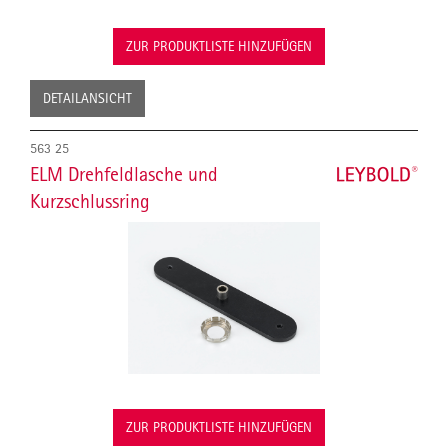
ZUR PRODUKTLISTE HINZUFÜGEN
DETAILANSICHT
563 25
ELM Drehfeldlasche und
Kurzschlussring
ZUR PRODUKTLISTE HINZUFÜGEN