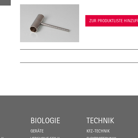
ZUR PRODUKTLISTE HINZU
BIOLOGIE
TECHNIK
GERÄTE
KFZ-TECHNIK