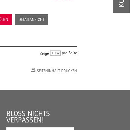
FÜGEN
DETAILANSICHT
pro Seite
Zeige
SEITENINHALT DRUCKEN
BLOSS NICHTS V
ERPASSEN!