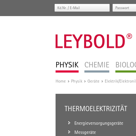
PHYSIK
CHEMIE
BIOLO
Home
Physik
Geräte
Elektrik/Elektroni
/
/
/
THERMOELEKTRIZITÄT
Energieversorgungsgeräte
Messgeräte