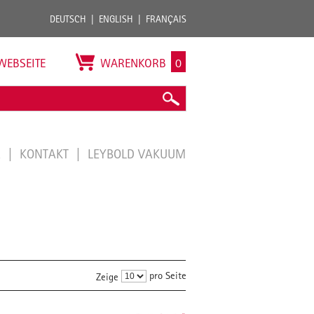
DEUTSCH
ENGLISH
FRANÇAIS
WEBSEITE
WARENKORB
0
E
KONTAKT
LEYBOLD VAKUUM
pro Seite
Zeige