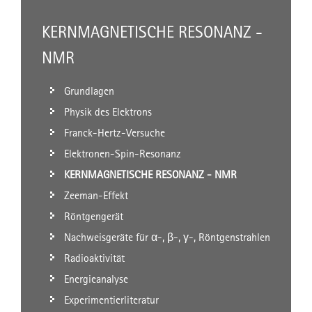
KERNMAGNETISCHE RESONANZ -
NMR
Grundlagen
Physik des Elektrons
Franck-Hertz-Versuche
Elektronen-Spin-Resonanz
KERNMAGNETISCHE RESONANZ - NMR
Zeeman-Effekt
Röntgengerät
Nachweisgeräte für α-, β-, γ-, Röntgenstrahlen
Radioaktivität
Energieanalyse
Experimentierliteratur