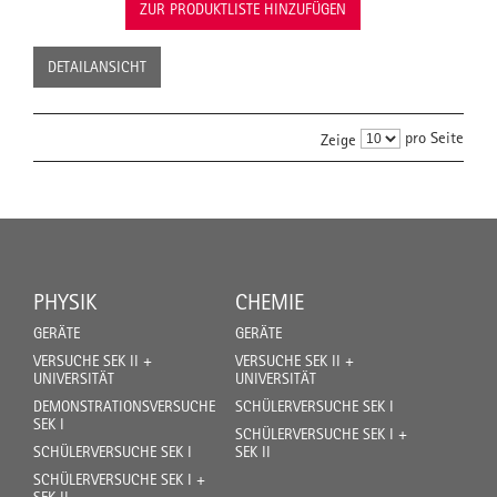
ZUR PRODUKTLISTE HINZUFÜGEN
DETAILANSICHT
pro Seite
Zeige
PHYSIK
CHEMIE
GERÄTE
GERÄTE
VERSUCHE SEK II +
VERSUCHE SEK II +
UNIVERSITÄT
UNIVERSITÄT
DEMONSTRATIONSVERSUCHE
SCHÜLERVERSUCHE SEK I
SEK I
SCHÜLERVERSUCHE SEK I +
SCHÜLERVERSUCHE SEK I
SEK II
SCHÜLERVERSUCHE SEK I +