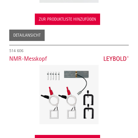
ZUR PRODUKTLISTE HINZUFÜGEN
DETAILANSICHT
514 606
NMR-Messkopf