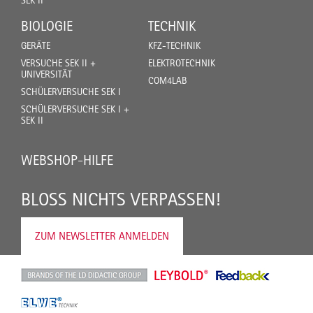
SEK II
BIOLOGIE
TECHNIK
GERÄTE
KFZ-TECHNIK
VERSUCHE SEK II +
ELEKTROTECHNIK
UNIVERSITÄT
COM4LAB
SCHÜLERVERSUCHE SEK I
SCHÜLERVERSUCHE SEK I +
SEK II
WEBSHOP-HILFE
BLOSS NICHTS VERPASSEN!
ZUM NEWSLETTER ANMELDEN